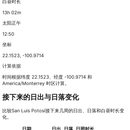
白昼时长
13h 02m
太阳正午
12:50
坐标
22.1523
,
-100.9714
计算依据
时间根据纬度 22.1523、经度 -100.9714 和
America/Monterrey 时区计算。
接下来的日出与日落变化
比较San Luis Potosí接下来几周的日出、日落和白昼时长变
化。
日期
日出
日落
日照时长