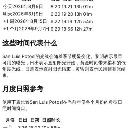
今天
2026年8月8日
6:20
19:21
13h 02m
明天
2026年8月9日
6:20
19:20
13h 01m
+1 周
2026年8月15日
6:22
19:16
12h 54m
+1 个月
2026年9月7日
6:29
18:56
12h 27m
这些时间代表什么
San Luis Potosí的光线会随着季节明显变化。黎明表示最早
可用的曙光，日出表示直射阳光开始，黄金时刻带来柔和的低
角度光线，日落表示直射阳光结束，黄昏则表示民用曙暮光结
束。
月度日照参考
使用下表比较San Luis Potosí在当前年份各个月份的典型日
照时间窗口。
月份
日出
日落
日照时长
一月
7:26
18:22
10h 56m