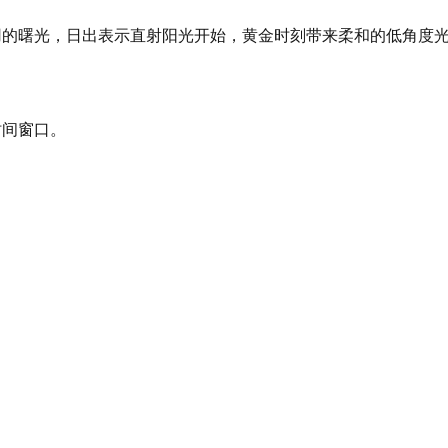
示最早可用的曙光，日出表示直射阳光开始，黄金时刻带来柔和的低
时间窗口。