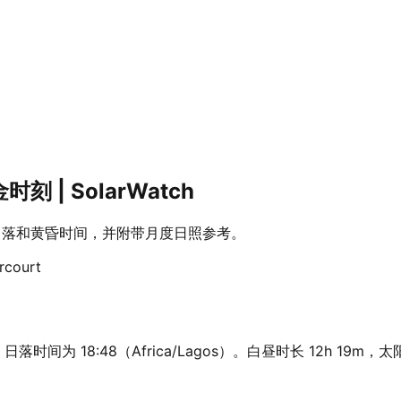
刻 | SolarWatch
刻、日落和黄昏时间，并附带月度日照参考。
rcourt
9，日落时间为 18:48（Africa/Lagos）。白昼时长 12h 1