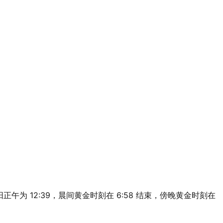
9m，太阳正午为 12:39，晨间黄金时刻在 6:58 结束，傍晚黄金时刻在