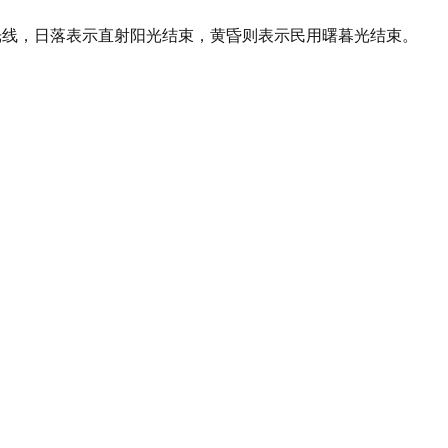
角度光线，日落表示直射阳光结束，黄昏则表示民用曙暮光结束。