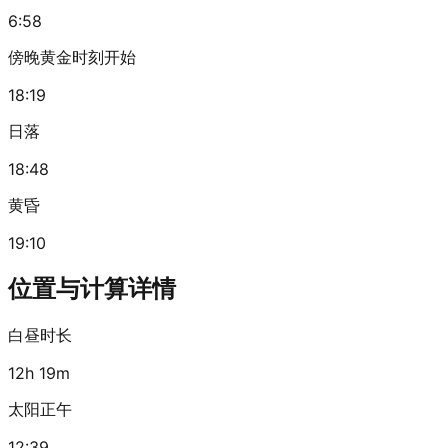
6:58
傍晚黄金时刻开始
18:19
日落
18:48
黄昏
19:10
位置与计算详情
白昼时长
12h 19m
太阳正午
12:39