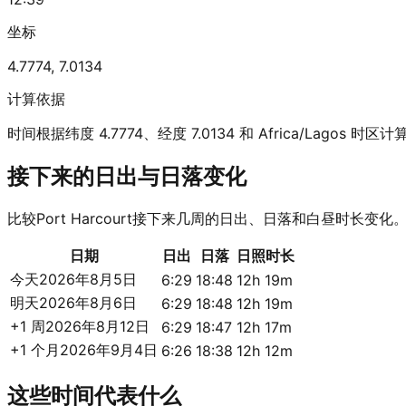
坐标
4.7774
,
7.0134
计算依据
时间根据纬度 4.7774、经度 7.0134 和 Africa/Lagos 时区计
接下来的日出与日落变化
比较Port Harcourt接下来几周的日出、日落和白昼时长变化
日期
日出
日落
日照时长
今天
2026年8月5日
6:29
18:48
12h 19m
明天
2026年8月6日
6:29
18:48
12h 19m
+1 周
2026年8月12日
6:29
18:47
12h 17m
+1 个月
2026年9月4日
6:26
18:38
12h 12m
这些时间代表什么