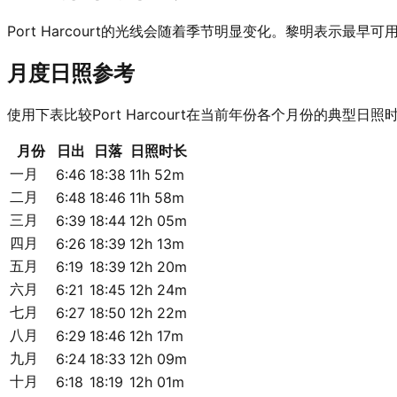
Port Harcourt的光线会随着季节明显变化。黎明表
月度日照参考
使用下表比较Port Harcourt在当前年份各个月份的典型日照
月份
日出
日落
日照时长
一月
6:46
18:38
11h 52m
二月
6:48
18:46
11h 58m
三月
6:39
18:44
12h 05m
四月
6:26
18:39
12h 13m
五月
6:19
18:39
12h 20m
六月
6:21
18:45
12h 24m
七月
6:27
18:50
12h 22m
八月
6:29
18:46
12h 17m
九月
6:24
18:33
12h 09m
十月
6:18
18:19
12h 01m