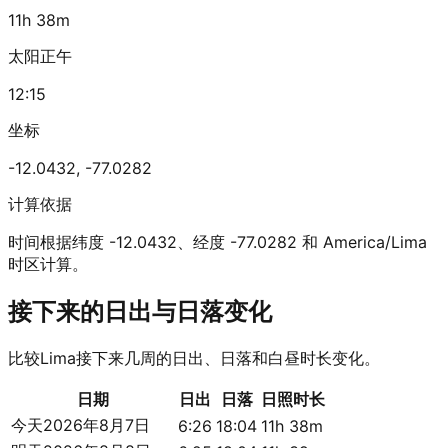
11h 38m
太阳正午
12:15
坐标
-12.0432
,
-77.0282
计算依据
时间根据纬度 -12.0432、经度 -77.0282 和 America/Lima
时区计算。
接下来的日出与日落变化
比较Lima接下来几周的日出、日落和白昼时长变化。
日期
日出
日落
日照时长
今天
2026年8月7日
6:26
18:04
11h 38m