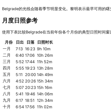
Belgrade的光线会随着季节明显变化。黎明表示最早可
月度日照参考
使用下表比较Belgrade在当前年份各个月份的典型日照时间窗
月份
日出
日落
日照时长
一月
7:13
16:23
9h 10m
二月
6:40
17:06
10h 26m
三月
5:52
17:44
11h 52m
四月
5:55
19:23
13h 28m
五月
5:11
20:00
14h 49m
六月
4:52
20:26
15h 34m
七月
5:07
20:23
15h 16m
八月
5:41
19:46
14h 06m
九月
6:17
18:51
12h 34m
十月
6:54
17:56
11h 02m