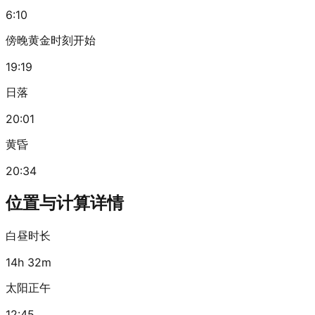
6:10
傍晚黄金时刻开始
19:19
日落
20:01
黄昏
20:34
位置与计算详情
白昼时长
14h 32m
太阳正午
12:45