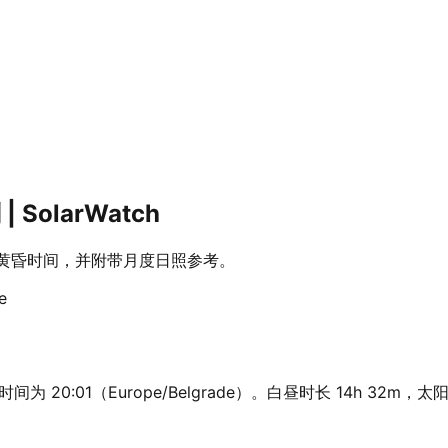
SolarWatch
落和黄昏时间，并附带月度日照参考。
e
间为 20:01（Europe/Belgrade）。白昼时长 14h 32m