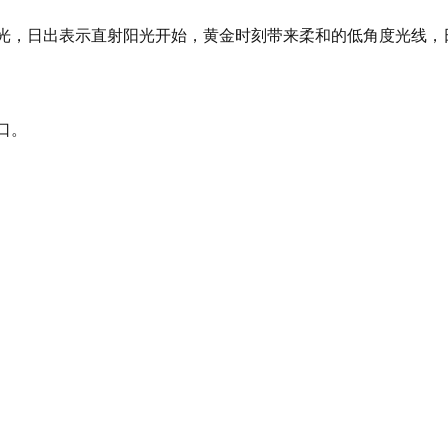
用的曙光，日出表示直射阳光开始，黄金时刻带来柔和的低角度光线
口。