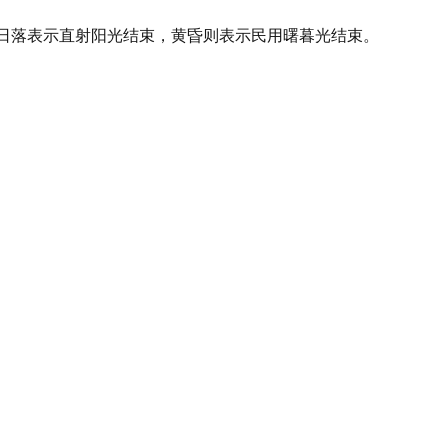
，日落表示直射阳光结束，黄昏则表示民用曙暮光结束。