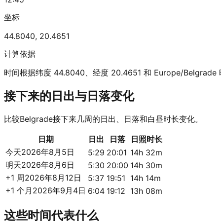
坐标
44.8040
,
20.4651
计算依据
时间根据纬度 44.8040、经度 20.4651 和 Europe/Belgra
接下来的日出与日落变化
比较Belgrade接下来几周的日出、日落和白昼时长变化。
日期
日出
日落
日照时长
今天
2026年8月5日
5:29
20:01
14h 32m
明天
2026年8月6日
5:30
20:00
14h 30m
+1 周
2026年8月12日
5:37
19:51
14h 14m
+1 个月
2026年9月4日
6:04
19:12
13h 08m
这些时间代表什么