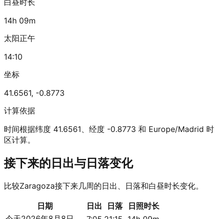
白昼时长
14h 09m
太阳正午
14:10
坐标
41.6561
,
-0.8773
计算依据
时间根据纬度 41.6561、经度 -0.8773 和 Europe/Madrid 时
区计算。
接下来的日出与日落变化
比较Zaragoza接下来几周的日出、日落和白昼时长变化。
日期
日出
日落
日照时长
今天
2026年8月8日