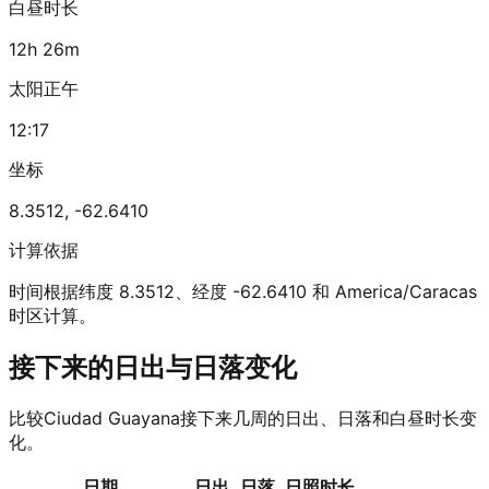
白昼时长
12h 26m
太阳正午
12:17
坐标
8.3512
,
-62.6410
计算依据
时间根据纬度 8.3512、经度 -62.6410 和 America/Caracas
时区计算。
接下来的日出与日落变化
比较Ciudad Guayana接下来几周的日出、日落和白昼时长变
化。
日期
日出
日落
日照时长