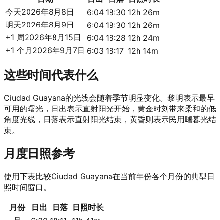
今天
2026年8月8日
6:04
18:30
12h 26m
明天
2026年8月9日
6:04
18:30
12h 26m
+1 周
2026年8月15日
6:04
18:28
12h 24m
+1 个月
2026年9月7日
6:03
18:17
12h 14m
这些时间代表什么
Ciudad Guayana的光线会随着季节明显变化。黎明表示最早
可用的曙光，日出表示直射阳光开始，黄金时刻带来柔和的低
角度光线，日落表示直射阳光结束，黄昏则表示民用曙暮光结
束。
月度日照参考
使用下表比较Ciudad Guayana在当前年份各个月份的典型日
照时间窗口。
月份
日出
日落
日照时长
一月