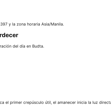
4397 y la zona horaria Asia/Manila.
rdecer
ación del día en Budta.
 el primer crepúsculo útil, el amanecer inicia la luz direct