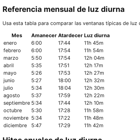
Referencia mensual de luz diurna
Usa esta tabla para comparar las ventanas típicas de luz 
Mes
Amanecer
Atardecer
Luz diurna
enero
6:00
17:44
11h 45m
febrero
6:00
17:54
11h 54m
marzo
5:50
17:54
12h 04m
abril
5:35
17:51
12h 17m
mayo
5:26
17:53
12h 27m
junio
5:27
18:00
12h 32m
julio
5:34
18:04
12h 30m
agosto
5:37
17:59
12h 22m
septiembre
5:34
17:44
12h 10m
octubre
5:30
17:28
11h 58m
noviembre
5:34
17:22
11h 48m
diciembre
5:47
17:29
11h 42m