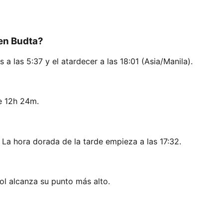
 en Budta?
 a las 5:37 y el atardecer a las 18:01 (Asia/Manila).
e 12h 24m.
 La hora dorada de la tarde empieza a las 17:32.
Sol alcanza su punto más alto.