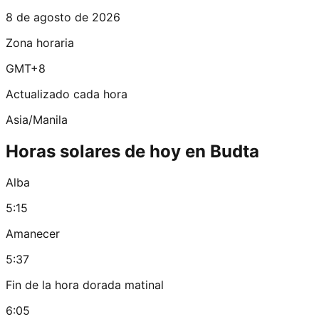
8 de agosto de 2026
Zona horaria
GMT+8
Actualizado cada hora
Asia/Manila
Horas solares de hoy en Budta
Alba
5:15
Amanecer
5:37
Fin de la hora dorada matinal
6:05