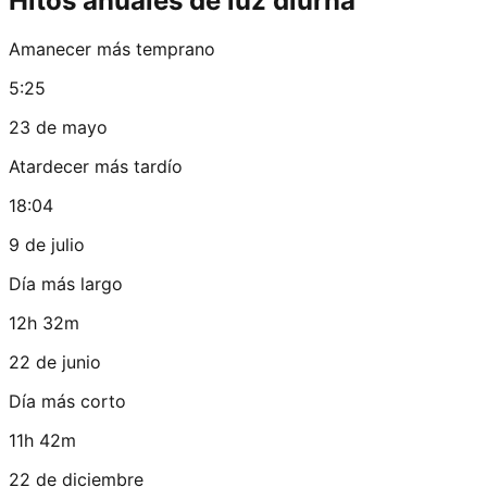
Hitos anuales de luz diurna
Amanecer más temprano
5:25
23 de mayo
Atardecer más tardío
18:04
9 de julio
Día más largo
12h 32m
22 de junio
Día más corto
11h 42m
22 de diciembre