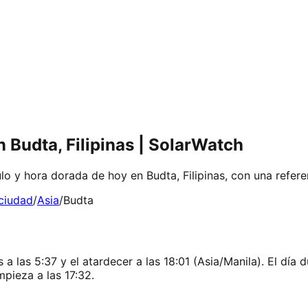
 Budta, Filipinas | SolarWatch
lo y hora dorada de hoy en Budta, Filipinas, con una refere
 ciudad
/
Asia
/
Budta
a las 5:37 y el atardecer a las 18:01 (Asia/Manila). El día d
mpieza a las 17:32.