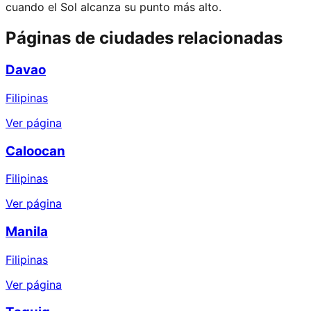
cuando el Sol alcanza su punto más alto.
Páginas de ciudades relacionadas
Davao
Filipinas
Ver página
Caloocan
Filipinas
Ver página
Manila
Filipinas
Ver página