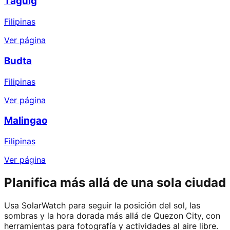
Taguig
Filipinas
Ver página
Budta
Filipinas
Ver página
Malingao
Filipinas
Ver página
Planifica más allá de una sola ciudad
Usa SolarWatch para seguir la posición del sol, las
sombras y la hora dorada más allá de Quezon City, con
herramientas para fotografía y actividades al aire libre.