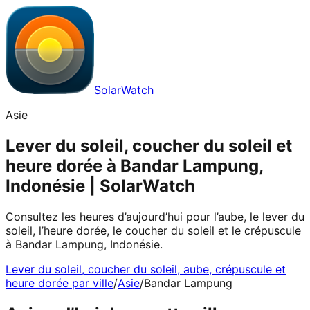
SolarWatch
Asie
Lever du soleil, coucher du soleil et
heure dorée à Bandar Lampung,
Indonésie | SolarWatch
Consultez les heures d’aujourd’hui pour l’aube, le lever du
soleil, l’heure dorée, le coucher du soleil et le crépuscule
à Bandar Lampung, Indonésie.
Lever du soleil, coucher du soleil, aube, crépuscule et
heure dorée par ville
/
Asie
/
Bandar Lampung