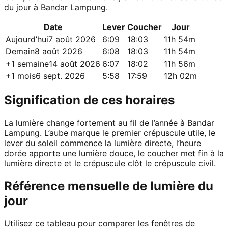
du jour à Bandar Lampung.
Date
Lever
Coucher
Jour
Aujourd’hui
7 août 2026
6:09
18:03
11h 54m
Demain
8 août 2026
6:08
18:03
11h 54m
+1 semaine
14 août 2026
6:07
18:02
11h 56m
+1 mois
6 sept. 2026
5:58
17:59
12h 02m
Signification de ces horaires
La lumière change fortement au fil de l’année à Bandar
Lampung. L’aube marque le premier crépuscule utile, le
lever du soleil commence la lumière directe, l’heure
dorée apporte une lumière douce, le coucher met fin à la
lumière directe et le crépuscule clôt le crépuscule civil.
Référence mensuelle de lumière du
jour
Utilisez ce tableau pour comparer les fenêtres de