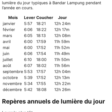
lumière du jour typiques à Bandar Lampung pendant
l’année en cours.
Mois
Lever
Coucher
Jour
janvier
5:57
18:21
12h 24m
février
6:06
18:22
12h 17m
mars
6:05
18:13
12h 08m
avril
6:00
17:59
11h 59m
mai
6:00
17:52
11h 52m
juin
6:06
17:54
11h 49m
juillet
6:10
18:00
11h 50m
août
6:07
18:02
11h 56m
septembre
5:53
17:57
12h 04m
octobre
5:39
17:52
12h 13m
novembre
5:34
17:55
12h 22m
décembre
5:42
18:08
12h 26m
Repères annuels de lumière du jour