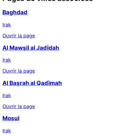
Baghdad
Irak
Ouvrir la page
Al Mawşil al Jadīdah
Irak
Ouvrir la page
Al Başrah al Qadīmah
Irak
Ouvrir la page
Mosul
Irak