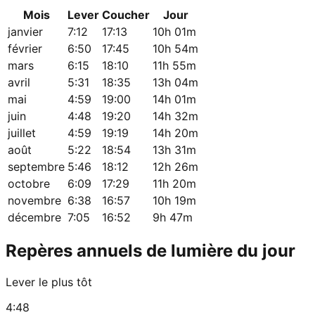
Mois
Lever
Coucher
Jour
janvier
7:12
17:13
10h 01m
février
6:50
17:45
10h 54m
mars
6:15
18:10
11h 55m
avril
5:31
18:35
13h 04m
mai
4:59
19:00
14h 01m
juin
4:48
19:20
14h 32m
juillet
4:59
19:19
14h 20m
août
5:22
18:54
13h 31m
septembre
5:46
18:12
12h 26m
octobre
6:09
17:29
11h 20m
novembre
6:38
16:57
10h 19m
décembre
7:05
16:52
9h 47m
Repères annuels de lumière du jour
Lever le plus tôt
4:48