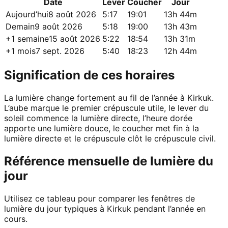
Date
Lever
Coucher
Jour
Aujourd’hui
8 août 2026
5:17
19:01
13h 44m
Demain
9 août 2026
5:18
19:00
13h 43m
+1 semaine
15 août 2026
5:22
18:54
13h 31m
+1 mois
7 sept. 2026
5:40
18:23
12h 44m
Signification de ces horaires
La lumière change fortement au fil de l’année à Kirkuk.
L’aube marque le premier crépuscule utile, le lever du
soleil commence la lumière directe, l’heure dorée
apporte une lumière douce, le coucher met fin à la
lumière directe et le crépuscule clôt le crépuscule civil.
Référence mensuelle de lumière du
jour
Utilisez ce tableau pour comparer les fenêtres de
lumière du jour typiques à Kirkuk pendant l’année en
cours.