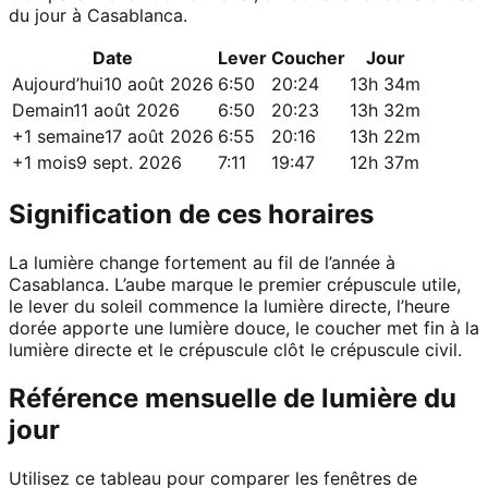
du jour à Casablanca.
Date
Lever
Coucher
Jour
Aujourd’hui
10 août 2026
6:50
20:24
13h 34m
Demain
11 août 2026
6:50
20:23
13h 32m
+1 semaine
17 août 2026
6:55
20:16
13h 22m
+1 mois
9 sept. 2026
7:11
19:47
12h 37m
Signification de ces horaires
La lumière change fortement au fil de l’année à
Casablanca. L’aube marque le premier crépuscule utile,
le lever du soleil commence la lumière directe, l’heure
dorée apporte une lumière douce, le coucher met fin à la
lumière directe et le crépuscule clôt le crépuscule civil.
Référence mensuelle de lumière du
jour
Utilisez ce tableau pour comparer les fenêtres de