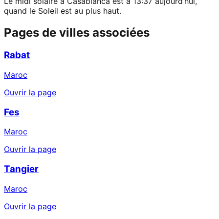
Le midi solaire à Casablanca est à 13:37 aujourd’hui,
quand le Soleil est au plus haut.
Pages de villes associées
Rabat
Maroc
Ouvrir la page
Fes
Maroc
Ouvrir la page
Tangier
Maroc
Ouvrir la page