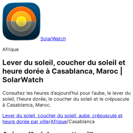
SolarWatch
Afrique
Lever du soleil, coucher du soleil et
heure dorée à Casablanca, Maroc |
SolarWatch
Consultez les heures d’aujourd’hui pour l’aube, le lever du
soleil, l’heure dorée, le coucher du soleil et le crépuscule
à Casablanca, Maroc.
Lever du soleil, coucher du soleil, aube, crépuscule et
heure dorée par ville
/
Afrique
/
Casablanca