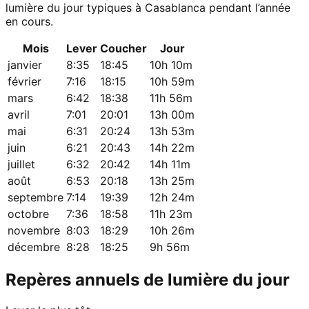
lumière du jour typiques à Casablanca pendant l’année
en cours.
Mois
Lever
Coucher
Jour
janvier
8:35
18:45
10h 10m
février
7:16
18:15
10h 59m
mars
6:42
18:38
11h 56m
avril
7:01
20:01
13h 00m
mai
6:31
20:24
13h 53m
juin
6:21
20:43
14h 22m
juillet
6:32
20:42
14h 11m
août
6:53
20:18
13h 25m
septembre
7:14
19:39
12h 24m
octobre
7:36
18:58
11h 23m
novembre
8:03
18:29
10h 26m
décembre
8:28
18:25
9h 56m
Repères annuels de lumière du jour