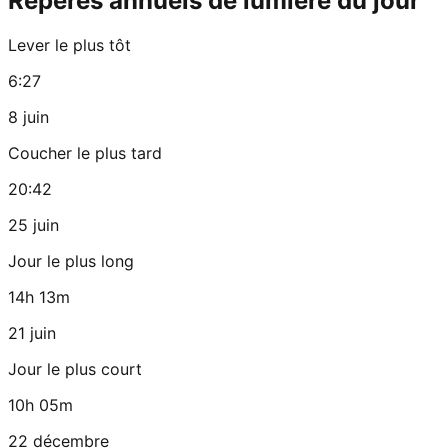
Repères annuels de lumière du jour
Lever le plus tôt
6:27
8 juin
Coucher le plus tard
20:42
25 juin
Jour le plus long
14h 13m
21 juin
Jour le plus court
10h 05m
22 décembre