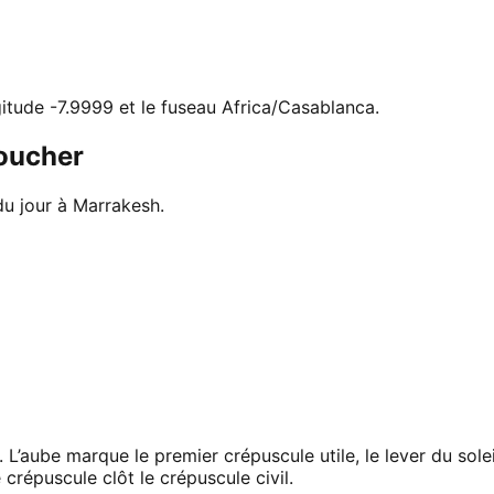
ngitude -7.9999 et le fuseau Africa/Casablanca.
coucher
du jour à Marrakesh.
 L’aube marque le premier crépuscule utile, le lever du sol
 crépuscule clôt le crépuscule civil.