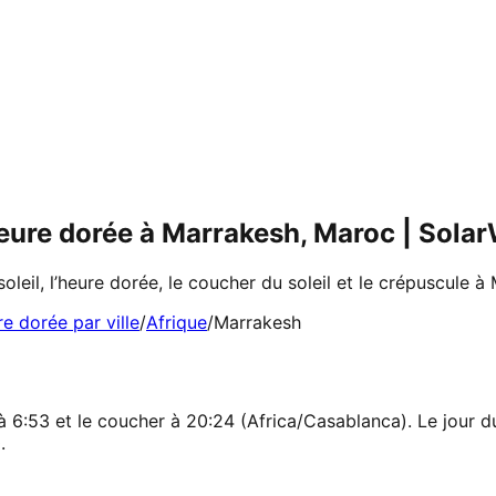
 heure dorée à Marrakesh, Maroc | Sola
soleil, l’heure dorée, le coucher du soleil et le crépuscule 
re dorée par ville
/
Afrique
/
Marrakesh
à 6:53 et le coucher à 20:24 (Africa/Casablanca). Le jour du
.