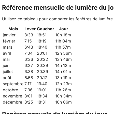
Référence mensuelle de lumière du jo
Utilisez ce tableau pour comparer les fenêtres de lumière
Mois
Lever
Coucher
Jour
janvier
8:33
18:51
10h 18m
février
7:15
18:19
11h 04m
mars
6:43
18:40
11h 57m
avril
7:04
20:01
12h 56m
mai
6:36
20:22
13h 46m
juin
6:27
20:39
14h 12m
juillet
6:38
20:39
14h 01m
août
6:58
20:17
13h 19m
septembre
7:17
19:40
12h 23m
octobre
7:36
19:01
11h 26m
novembre
8:01
18:34
10h 34m
décembre
8:25
18:31
10h 06m