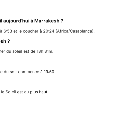
eil aujourd’hui à Marrakesh ?
 à 6:53 et le coucher à 20:24 (Africa/Casablanca).
esh ?
her du soleil est de 13h 31m.
lle du soir commence à 19:50.
le Soleil est au plus haut.