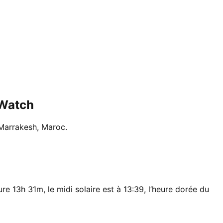
rWatch
à Marrakesh, Maroc.
re 13h 31m, le midi solaire est à 13:39, l’heure dorée du