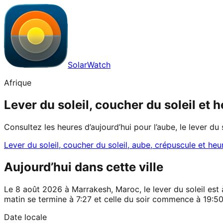
SolarWatch
Afrique
Lever du soleil, coucher du soleil et
Consultez les heures d’aujourd’hui pour l’aube, le lever du 
Lever du soleil, coucher du soleil, aube, crépuscule et heu
Aujourd’hui dans cette ville
Le 8 août 2026 à Marrakesh, Maroc, le lever du soleil est 
matin se termine à 7:27 et celle du soir commence à 19:50
Date locale