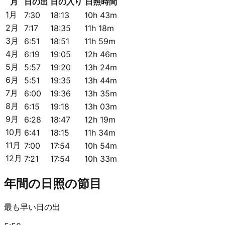
月
日の出
日の入り
日照時間
1月
7:30
18:13
10h 43m
2月
7:17
18:35
11h 18m
3月
6:51
18:51
11h 59m
4月
6:19
19:05
12h 46m
5月
5:57
19:20
13h 24m
6月
5:51
19:35
13h 44m
7月
6:00
19:36
13h 35m
8月
6:15
19:18
13h 03m
9月
6:28
18:47
12h 19m
10月
6:41
18:15
11h 34m
11月
7:00
17:54
10h 54m
12月
7:21
17:54
10h 33m
年間の日照の節目
最も早い日の出