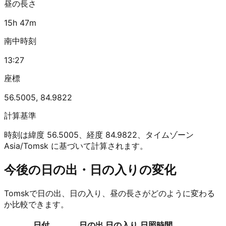
昼の長さ
15h 47m
南中時刻
13:27
座標
56.5005
,
84.9822
計算基準
時刻は緯度 56.5005、経度 84.9822、タイムゾーン
Asia/Tomsk に基づいて計算されます。
今後の日の出・日の入りの変化
Tomskで日の出、日の入り、昼の長さがどのように変わる
か比較できます。
日付
日の出
日の入り
日照時間