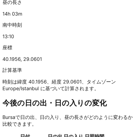
昼の長さ
14h 03m
南中時刻
13:10
座標
40.1956
,
29.0601
計算基準
時刻は緯度 40.1956、経度 29.0601、タイムゾーン
Europe/Istanbul に基づいて計算されます。
今後の日の出・日の入りの変化
Bursaで日の出、日の入り、昼の長さがどのように変わるか
比較できます。
日付
日の出
日の入り
日照時間