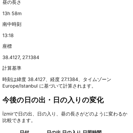
昼の長さ
13h 58m
南中時刻
13:18
座標
38.4127
,
27.1384
計算基準
時刻は緯度 38.4127、経度 27.1384、タイムゾーン
Europe/Istanbul に基づいて計算されます。
今後の日の出・日の入りの変化
İzmirで日の出、日の入り、昼の長さがどのように変わるか
比較できます。
日付
日の出
日の入り
日照時間