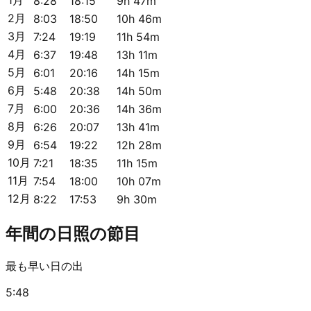
8:28
18:15
9h 47m
2月
8:03
18:50
10h 46m
3月
7:24
19:19
11h 54m
4月
6:37
19:48
13h 11m
5月
6:01
20:16
14h 15m
6月
5:48
20:38
14h 50m
7月
6:00
20:36
14h 36m
8月
6:26
20:07
13h 41m
9月
6:54
19:22
12h 28m
10月
7:21
18:35
11h 15m
11月
7:54
18:00
10h 07m
12月
8:22
17:53
9h 30m
年間の日照の節目
最も早い日の出
5:48