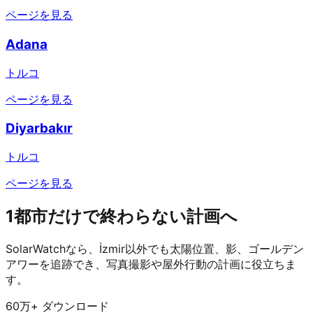
ページを見る
Adana
トルコ
ページを見る
Diyarbakır
トルコ
ページを見る
1都市だけで終わらない計画へ
SolarWatchなら、İzmir以外でも太陽位置、影、ゴールデン
アワーを追跡でき、写真撮影や屋外行動の計画に役立ちま
す。
60万+ ダウンロード