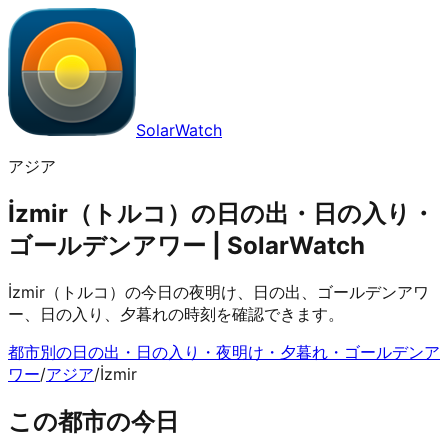
SolarWatch
アジア
İzmir（トルコ）の日の出・日の入り・
ゴールデンアワー | SolarWatch
İzmir（トルコ）の今日の夜明け、日の出、ゴールデンアワ
ー、日の入り、夕暮れの時刻を確認できます。
都市別の日の出・日の入り・夜明け・夕暮れ・ゴールデンア
ワー
/
アジア
/
İzmir
この都市の今日