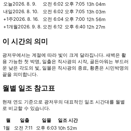
오늘
2026. 8. 9.
오전 6:02
오후 7:05
13h 04m
내일
2026. 8. 10.
오전 6:02
오후 7:05
13h 03m
+1주
2026. 8. 16.
오전 6:04
오후 7:00
12h 56m
+1개월
2026. 9. 8.
오전 6:12
오후 6:40
12h 27m
이 시간의 의미
광저우에서는 계절에 따라 빛이 크게 달라집니다. 새벽은 활
용 가능한 첫 박명, 일출은 직사광의 시작, 골든아워는 부드러
운 낮은 각도의 빛, 일몰은 직사광의 종료, 황혼은 시민박명의
끝을 의미합니다.
월별 일조 참고표
현재 연도 기준으로 광저우의 대표적인 일조 시간대를 월별
로 비교할 수 있습니다.
월
일출
일몰
일조 시간
1월
오전 7:11
오후 6:03
10h 52m