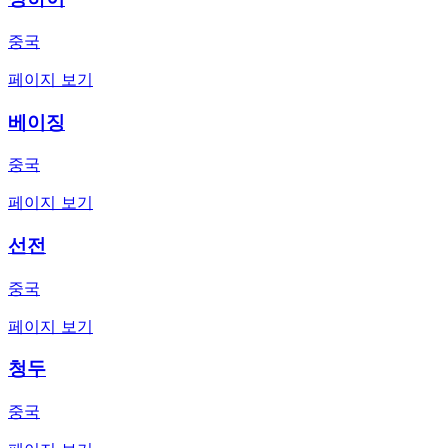
중국
페이지 보기
베이징
중국
페이지 보기
선전
중국
페이지 보기
청두
중국