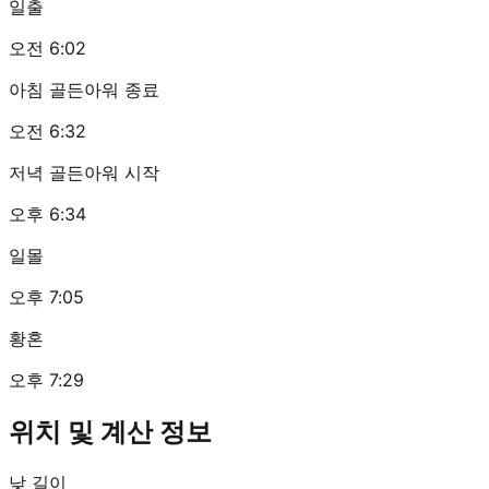
일출
오전 6:02
아침 골든아워 종료
오전 6:32
저녁 골든아워 시작
오후 6:34
일몰
오후 7:05
황혼
오후 7:29
위치 및 계산 정보
낮 길이