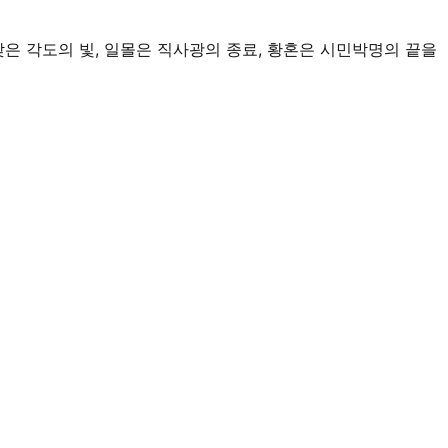
 낮은 각도의 빛, 일몰은 직사광의 종료, 황혼은 시민박명의 끝을