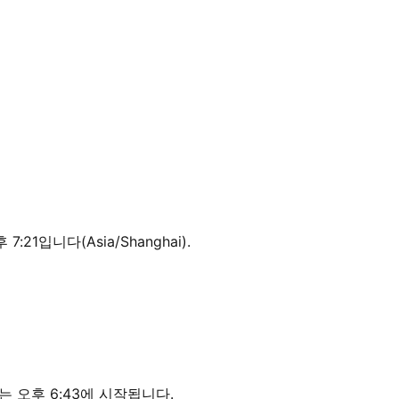
7:21입니다(Asia/Shanghai).
는 오후 6:43에 시작됩니다.