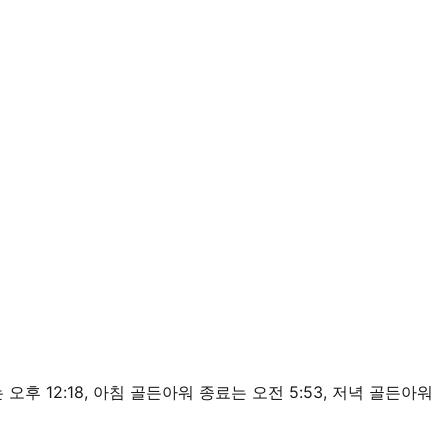
 정오는 오후 12:18, 아침 골든아워 종료는 오전 5:53, 저녁 골든아워