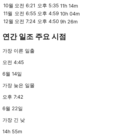
10월
오전 6:21
오후 5:35
11h 14m
11월
오전 6:55
오후 4:59
10h 04m
12월
오전 7:24
오후 4:50
9h 26m
연간 일조 주요 시점
가장 이른 일출
오전 4:45
6월 14일
가장 늦은 일몰
오후 7:42
6월 22일
가장 긴 낮
14h 55m