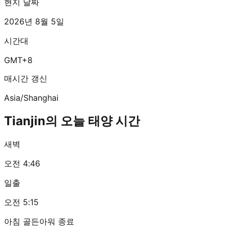
현지 날짜
2026년 8월 5일
시간대
GMT+8
매시간 갱신
Asia/Shanghai
Tianjin의 오늘 태양 시간
새벽
오전 4:46
일출
오전 5:15
아침 골든아워 종료