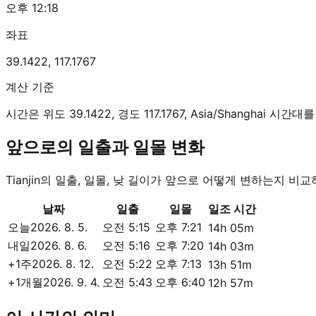
오후 12:18
좌표
39.1422
,
117.1767
계산 기준
시간은 위도 39.1422, 경도 117.1767, Asia/Shanghai 
앞으로의 일출과 일몰 변화
Tianjin의 일출, 일몰, 낮 길이가 앞으로 어떻게 변하는지 비교
날짜
일출
일몰
일조 시간
오늘
2026. 8. 5.
오전 5:15
오후 7:21
14h 05m
내일
2026. 8. 6.
오전 5:16
오후 7:20
14h 03m
+1주
2026. 8. 12.
오전 5:22
오후 7:13
13h 51m
+1개월
2026. 9. 4.
오전 5:43
오후 6:40
12h 57m