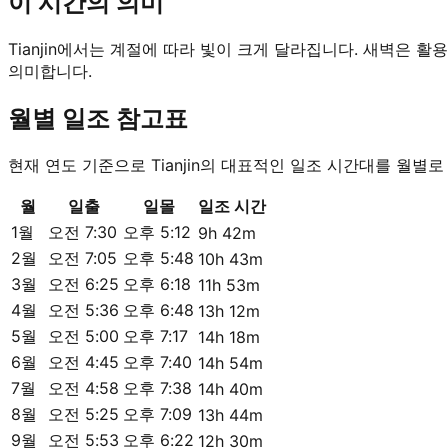
이 시간의 의미
Tianjin에서는 계절에 따라 빛이 크게 달라집니다. 새벽은 
의미합니다.
월별 일조 참고표
현재 연도 기준으로 Tianjin의 대표적인 일조 시간대를 월별로
월
일출
일몰
일조 시간
1월
오전 7:30
오후 5:12
9h 42m
2월
오전 7:05
오후 5:48
10h 43m
3월
오전 6:25
오후 6:18
11h 53m
4월
오전 5:36
오후 6:48
13h 12m
5월
오전 5:00
오후 7:17
14h 18m
6월
오전 4:45
오후 7:40
14h 54m
7월
오전 4:58
오후 7:38
14h 40m
8월
오전 5:25
오후 7:09
13h 44m
9월
오전 5:53
오후 6:22
12h 30m