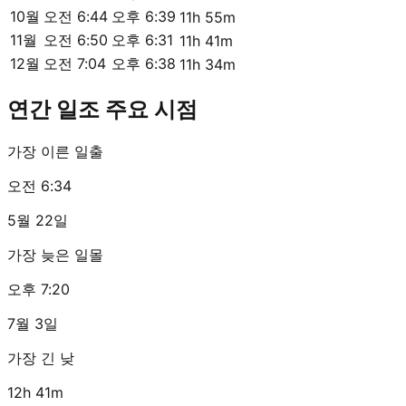
10월
오전 6:44
오후 6:39
11h 55m
11월
오전 6:50
오후 6:31
11h 41m
12월
오전 7:04
오후 6:38
11h 34m
연간 일조 주요 시점
가장 이른 일출
오전 6:34
5월 22일
가장 늦은 일몰
오후 7:20
7월 3일
가장 긴 낮
12h 41m