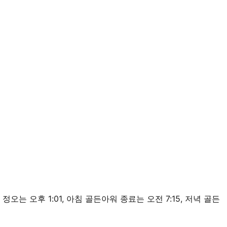
 태양 정오는 오후 1:01, 아침 골든아워 종료는 오전 7:15, 저녁 골든