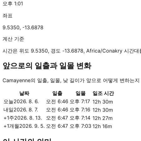
오후 1:01
좌표
9.5350
,
-13.6878
계산 기준
시간은 위도 9.5350, 경도 -13.6878, Africa/Conakry
앞으로의 일출과 일몰 변화
Camayenne의 일출, 일몰, 낮 길이가 앞으로 어떻게 변하는
날짜
일출
일몰
일조 시간
오늘
2026. 8. 6.
오전 6:46
오후 7:17
12h 30m
내일
2026. 8. 7.
오전 6:46
오후 7:16
12h 30m
+1주
2026. 8. 13.
오전 6:47
오후 7:14
12h 27m
+1개월
2026. 9. 5.
오전 6:47
오후 7:03
12h 16m