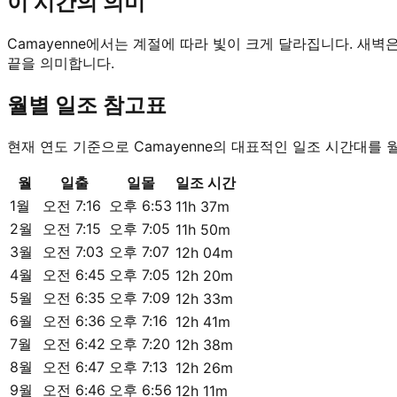
이 시간의 의미
Camayenne에서는 계절에 따라 빛이 크게 달라집니다. 새벽
끝을 의미합니다.
월별 일조 참고표
현재 연도 기준으로 Camayenne의 대표적인 일조 시간대를 
월
일출
일몰
일조 시간
1월
오전 7:16
오후 6:53
11h 37m
2월
오전 7:15
오후 7:05
11h 50m
3월
오전 7:03
오후 7:07
12h 04m
4월
오전 6:45
오후 7:05
12h 20m
5월
오전 6:35
오후 7:09
12h 33m
6월
오전 6:36
오후 7:16
12h 41m
7월
오전 6:42
오후 7:20
12h 38m
8월
오전 6:47
오후 7:13
12h 26m
9월
오전 6:46
오후 6:56
12h 11m