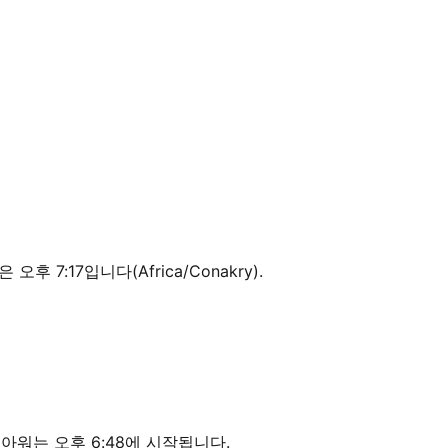
오후 7:17입니다(Africa/Conakry).
든아워는 오후 6:48에 시작됩니다.