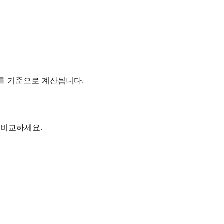
 시간대를 기준으로 계산됩니다.
지 비교하세요.