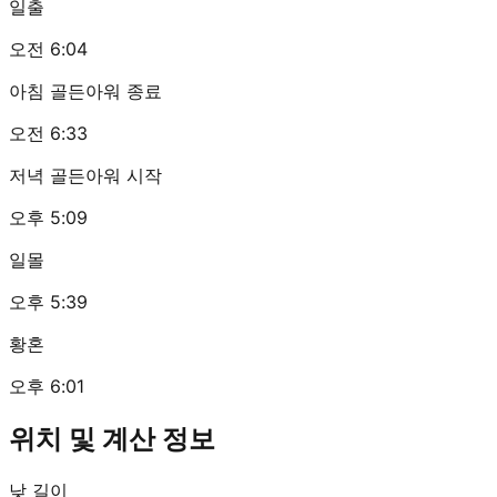
일출
오전 6:04
아침 골든아워 종료
오전 6:33
저녁 골든아워 시작
오후 5:09
일몰
오후 5:39
황혼
오후 6:01
위치 및 계산 정보
낮 길이