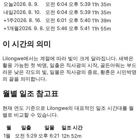
오늘
2026. 8. 9.
오전 6:04
오후 5:39
11h 35m
내일
2026. 8. 10.
오전 6:04
오후 5:39
11h 35m
+1주
2026. 8. 16.
오전 6:01
오후 5:40
11h 39m
+1개월
2026. 9. 8.
오전 5:46
오후 5:41
11h 55m
이 시간의 의미
Lilongwe에서는 계절에 따라 빛이 크게 달라집니다. 새벽은
활용 가능한 첫 박명, 일출은 직사광의 시작, 골든아워는 부드
러운 낮은 각도의 빛, 일몰은 직사광의 종료, 황혼은 시민박명
의 끝을 의미합니다.
월별 일조 참고표
현재 연도 기준으로 Lilongwe의 대표적인 일조 시간대를 월
별로 비교할 수 있습니다.
월
일출
일몰
일조 시간
1월
오전 5:29
오후 6:21
12h 52m