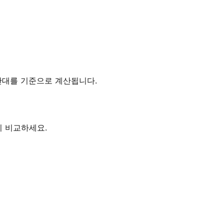
ur 시간대를 기준으로 계산됩니다.
는지 비교하세요.