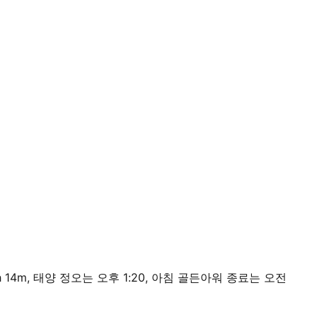
 12h 14m, 태양 정오는 오후 1:20, 아침 골든아워 종료는 오전