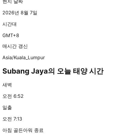
현지 날짜
2026년 8월 7일
시간대
GMT+8
매시간 갱신
Asia/Kuala_Lumpur
Subang Jaya의 오늘 태양 시간
새벽
오전 6:52
일출
오전 7:13
아침 골든아워 종료