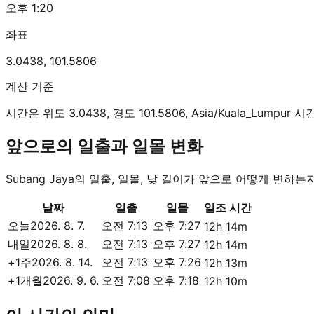
오후 1:20
좌표
3.0438
,
101.5806
계산 기준
시간은 위도 3.0438, 경도 101.5806, Asia/Kuala_Lump
앞으로의 일출과 일몰 변화
Subang Jaya의 일출, 일몰, 낮 길이가 앞으로 어떻게 변하
날짜
일출
일몰
일조 시간
오늘
2026. 8. 7.
오전 7:13
오후 7:27
12h 14m
내일
2026. 8. 8.
오전 7:13
오후 7:27
12h 14m
+1주
2026. 8. 14.
오전 7:13
오후 7:26
12h 13m
+1개월
2026. 9. 6.
오전 7:08
오후 7:18
12h 10m