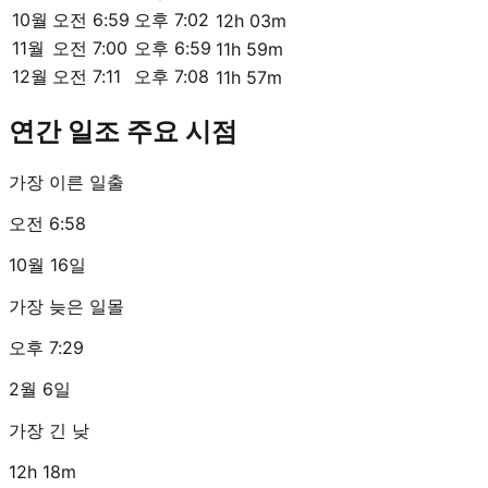
10월
오전 6:59
오후 7:02
12h 03m
11월
오전 7:00
오후 6:59
11h 59m
12월
오전 7:11
오후 7:08
11h 57m
연간 일조 주요 시점
가장 이른 일출
오전 6:58
10월 16일
가장 늦은 일몰
오후 7:29
2월 6일
가장 긴 낮
12h 18m