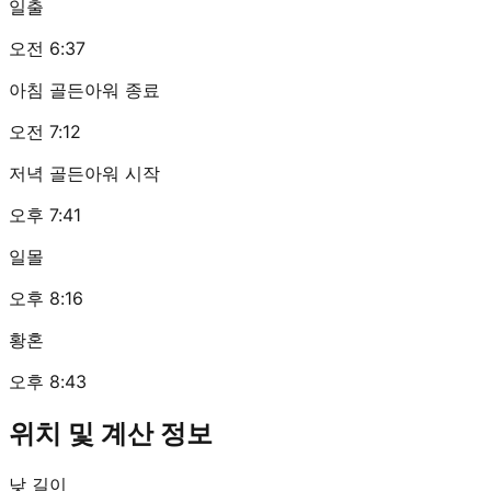
일출
오전 6:37
아침 골든아워 종료
오전 7:12
저녁 골든아워 시작
오후 7:41
일몰
오후 8:16
황혼
오후 8:43
위치 및 계산 정보
낮 길이