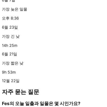
가장 늦은 일몰
오후 8:36
6월 23일
가장 긴 낮
14h 25m
6월 21일
가장 짧은 낮
9h 53m
12월 22일
자주 묻는 질문
Fes의 오늘 일출과 일몰은 몇 시인가요?