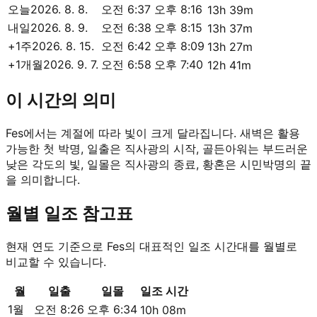
오늘
2026. 8. 8.
오전 6:37
오후 8:16
13h 39m
내일
2026. 8. 9.
오전 6:38
오후 8:15
13h 37m
+1주
2026. 8. 15.
오전 6:42
오후 8:09
13h 27m
+1개월
2026. 9. 7.
오전 6:58
오후 7:40
12h 41m
이 시간의 의미
Fes에서는 계절에 따라 빛이 크게 달라집니다. 새벽은 활용
가능한 첫 박명, 일출은 직사광의 시작, 골든아워는 부드러운
낮은 각도의 빛, 일몰은 직사광의 종료, 황혼은 시민박명의 끝
을 의미합니다.
월별 일조 참고표
현재 연도 기준으로 Fes의 대표적인 일조 시간대를 월별로
비교할 수 있습니다.
월
일출
일몰
일조 시간
1월
오전 8:26
오후 6:34
10h 08m