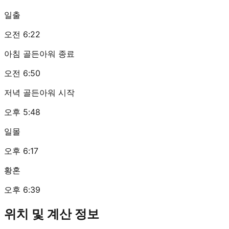
일출
오전 6:22
아침 골든아워 종료
오전 6:50
저녁 골든아워 시작
오후 5:48
일몰
오후 6:17
황혼
오후 6:39
위치 및 계산 정보