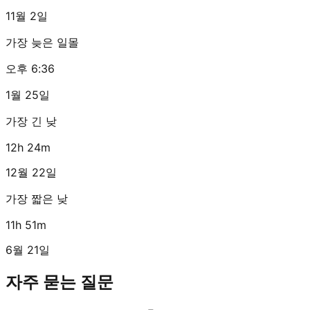
11월 2일
가장 늦은 일몰
오후 6:36
1월 25일
가장 긴 낮
12h 24m
12월 22일
가장 짧은 낮
11h 51m
6월 21일
자주 묻는 질문