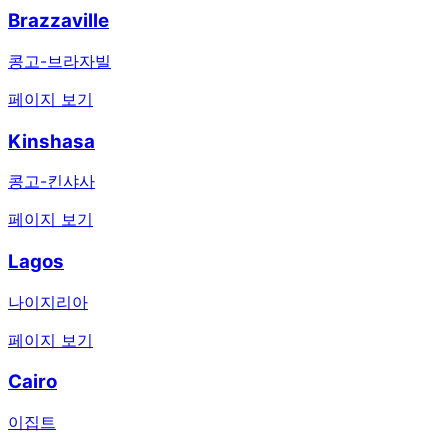
Brazzaville
콩고-브라자빌
페이지 보기
Kinshasa
콩고-킨샤사
페이지 보기
Lagos
나이지리아
페이지 보기
Cairo
이집트