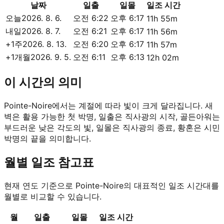
날짜
일출
일몰
일조 시간
오늘
2026. 8. 6.
오전 6:22
오후 6:17
11h 55m
내일
2026. 8. 7.
오전 6:21
오후 6:17
11h 56m
+1주
2026. 8. 13.
오전 6:20
오후 6:17
11h 57m
+1개월
2026. 9. 5.
오전 6:11
오후 6:13
12h 02m
이 시간의 의미
Pointe-Noire에서는 계절에 따라 빛이 크게 달라집니다. 새
벽은 활용 가능한 첫 박명, 일출은 직사광의 시작, 골든아워는
부드러운 낮은 각도의 빛, 일몰은 직사광의 종료, 황혼은 시민
박명의 끝을 의미합니다.
월별 일조 참고표
현재 연도 기준으로 Pointe-Noire의 대표적인 일조 시간대를
월별로 비교할 수 있습니다.
월
일출
일몰
일조 시간