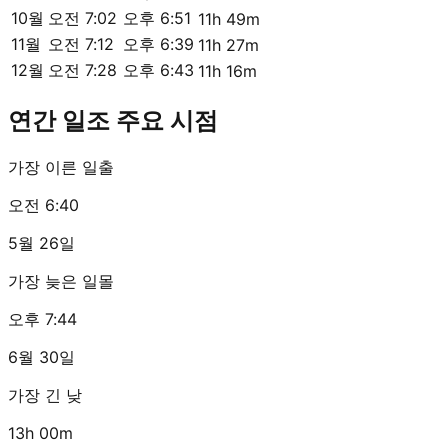
10월
오전 7:02
오후 6:51
11h 49m
11월
오전 7:12
오후 6:39
11h 27m
12월
오전 7:28
오후 6:43
11h 16m
연간 일조 주요 시점
가장 이른 일출
오전 6:40
5월 26일
가장 늦은 일몰
오후 7:44
6월 30일
가장 긴 낮
13h 00m