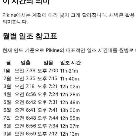
이 시간의 의미
Pikine에서는 계절에 따라 빛이 크게 달라집니다. 새벽은 활
의미합니다.
월별 일조 참고표
현재 연도 기준으로 Pikine의 대표적인 일조 시간대를 월별로
월
일출
일몰
일조 시간
1월
오전 7:39
오후 7:00
11h 21m
2월
오전 7:35
오후 7:15
11h 40m
3월
오전 7:18
오후 7:21
12h 02m
4월
오전 6:56
오후 7:24
12h 28m
5월
오전 6:42
오후 7:31
12h 49m
6월
오전 6:41
오후 7:41
13h 00m
7월
오전 6:48
오후 7:44
12h 55m
8월
오전 6:56
오후 7:34
12h 37m
9월
오전 6:59
오후 7:12
12h 13m