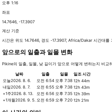
오후 1:16
좌표
14.7646
,
-17.3907
계산 기준
시간은 위도 14.7646, 경도 -17.3907, Africa/Dakar 시
앞으로의 일출과 일몰 변화
Pikine의 일출, 일몰, 낮 길이가 앞으로 어떻게 변하는지 비교
날짜
일출
일몰
일조 시간
오늘
2026. 8. 6.
오전 6:54
오후 7:38
12h 44m
내일
2026. 8. 7.
오전 6:55
오후 7:38
12h 43m
+1주
2026. 8. 13.
오전 6:56
오후 7:35
12h 39m
+1개월
2026. 9. 5.
오전 6:59
오후 7:20
12h 21m