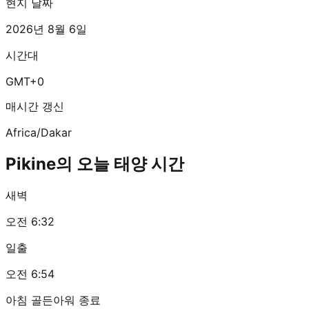
현지 날짜
2026년 8월 6일
시간대
GMT+0
매시간 갱신
Africa/Dakar
Pikine의 오늘 태양 시간
새벽
오전 6:32
일출
오전 6:54
아침 골든아워 종료