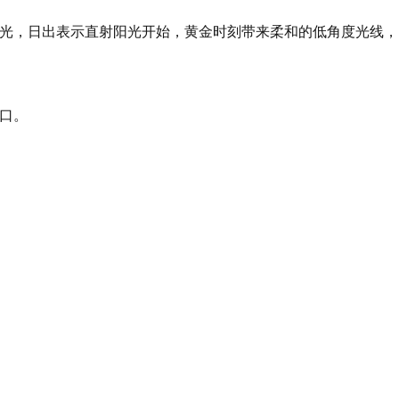
用的曙光，日出表示直射阳光开始，黄金时刻带来柔和的低角度光
窗口。