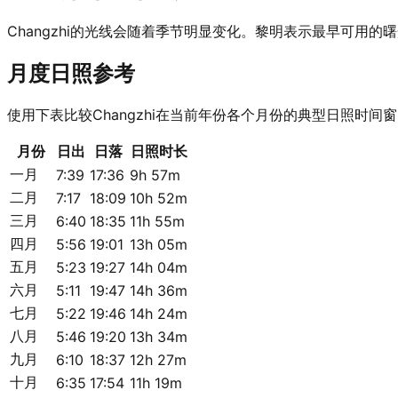
Changzhi的光线会随着季节明显变化。黎明表示最早可
月度日照参考
使用下表比较Changzhi在当前年份各个月份的典型日照时间
月份
日出
日落
日照时长
一月
7:39
17:36
9h 57m
二月
7:17
18:09
10h 52m
三月
6:40
18:35
11h 55m
四月
5:56
19:01
13h 05m
五月
5:23
19:27
14h 04m
六月
5:11
19:47
14h 36m
七月
5:22
19:46
14h 24m
八月
5:46
19:20
13h 34m
九月
6:10
18:37
12h 27m
十月
6:35
17:54
11h 19m