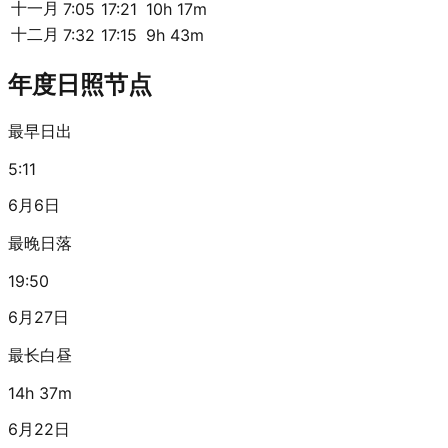
十一月
7:05
17:21
10h 17m
十二月
7:32
17:15
9h 43m
年度日照节点
最早日出
5:11
6月6日
最晚日落
19:50
6月27日
最长白昼
14h 37m
6月22日