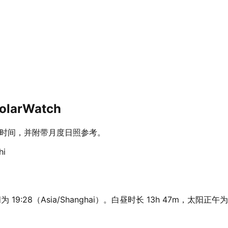
larWatch
黄昏时间，并附带月度日照参考。
hi
 19:28（Asia/Shanghai）。白昼时长 13h 47m，太阳正午