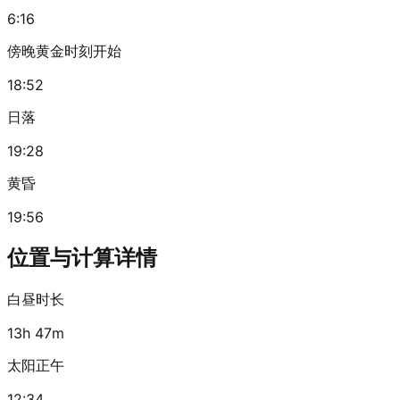
6:16
傍晚黄金时刻开始
18:52
日落
19:28
黄昏
19:56
位置与计算详情
白昼时长
13h 47m
太阳正午
12:34