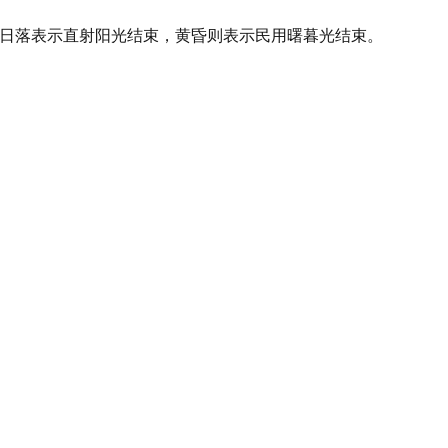
线，日落表示直射阳光结束，黄昏则表示民用曙暮光结束。