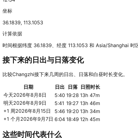
坐标
36.1839
,
113.1053
计算依据
时间根据纬度 36.1839、经度 113.1053 和 Asia/Shanghai
接下来的日出与日落变化
比较Changzhi接下来几周的日出、日落和白昼时长变化。
日期
日出
日落
日照时长
今天
2026年8月8日
5:40
19:28
13h 47m
明天
2026年8月9日
5:41
19:27
13h 46m
+1 周
2026年8月15日
5:46
19:20
13h 34m
+1 个月
2026年9月7日
6:04
18:49
12h 45m
这些时间代表什么