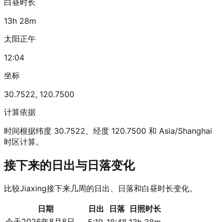
白昼时长
13h 28m
太阳正午
12:04
坐标
30.7522
,
120.7500
计算依据
时间根据纬度 30.7522、经度 120.7500 和 Asia/Shanghai
时区计算。
接下来的日出与日落变化
比较Jiaxing接下来几周的日出、日落和白昼时长变化。
日期
日出
日落
日照时长
今天
2026年8月8日