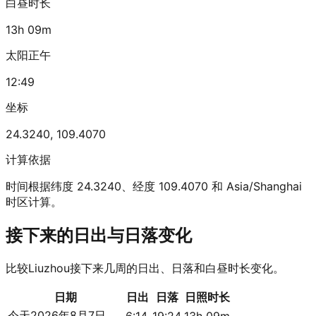
白昼时长
13h 09m
太阳正午
12:49
坐标
24.3240
,
109.4070
计算依据
时间根据纬度 24.3240、经度 109.4070 和 Asia/Shanghai
时区计算。
接下来的日出与日落变化
比较Liuzhou接下来几周的日出、日落和白昼时长变化。
日期
日出
日落
日照时长
今天
2026年8月7日