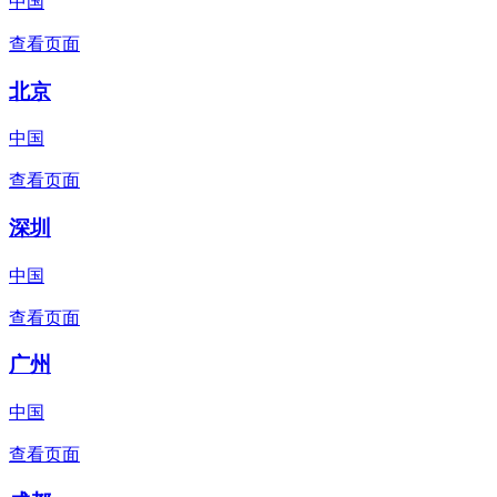
中国
查看页面
北京
中国
查看页面
深圳
中国
查看页面
广州
中国
查看页面