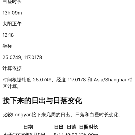
白昼时长
13h 09m
太阳正午
12:18
坐标
25.0749
,
117.0178
计算依据
时间根据纬度 25.0749、经度 117.0178 和 Asia/Shanghai 时
区计算。
接下来的日出与日落变化
比较Longyan接下来几周的日出、日落和白昼时长变化。
日期
日出
日落
日照时长
今天
2026年8月9日