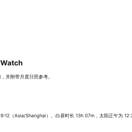
Watch
间，并附带月度日照参考。
:12（Asia/Shanghai）。白昼时长 13h 07m，太阳正午为 1