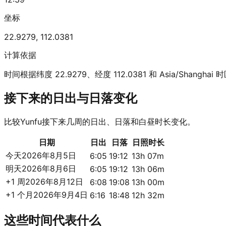
坐标
22.9279
,
112.0381
计算依据
时间根据纬度 22.9279、经度 112.0381 和 Asia/Shanghai
接下来的日出与日落变化
比较Yunfu接下来几周的日出、日落和白昼时长变化。
日期
日出
日落
日照时长
今天
2026年8月5日
6:05
19:12
13h 07m
明天
2026年8月6日
6:05
19:12
13h 06m
+1 周
2026年8月12日
6:08
19:08
13h 00m
+1 个月
2026年9月4日
6:16
18:48
12h 32m
这些时间代表什么