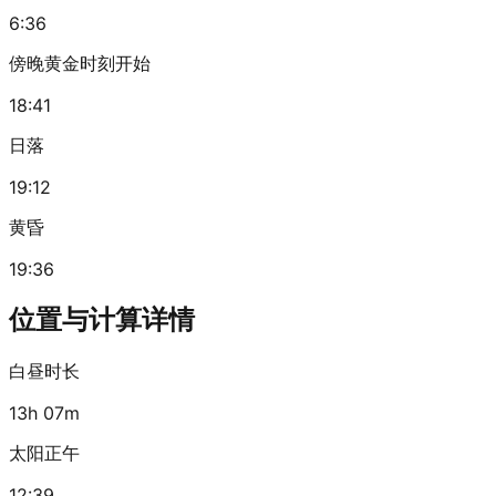
6:36
傍晚黄金时刻开始
18:41
日落
19:12
黄昏
19:36
位置与计算详情
白昼时长
13h 07m
太阳正午
12:39