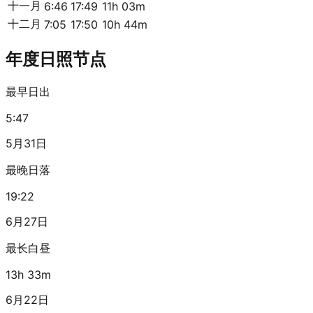
十一月
6:46
17:49
11h 03m
十二月
7:05
17:50
10h 44m
年度日照节点
最早日出
5:47
5月31日
最晚日落
19:22
6月27日
最长白昼
13h 33m
6月22日