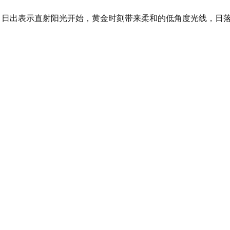
光，日出表示直射阳光开始，黄金时刻带来柔和的低角度光线，日
。