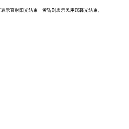
落表示直射阳光结束，黄昏则表示民用曙暮光结束。