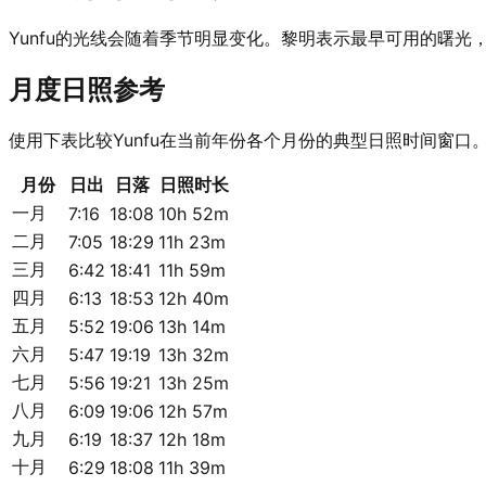
Yunfu的光线会随着季节明显变化。黎明表示最早可用的曙
月度日照参考
使用下表比较Yunfu在当前年份各个月份的典型日照时间窗口
月份
日出
日落
日照时长
一月
7:16
18:08
10h 52m
二月
7:05
18:29
11h 23m
三月
6:42
18:41
11h 59m
四月
6:13
18:53
12h 40m
五月
5:52
19:06
13h 14m
六月
5:47
19:19
13h 32m
七月
5:56
19:21
13h 25m
八月
6:09
19:06
12h 57m
九月
6:19
18:37
12h 18m
十月
6:29
18:08
11h 39m