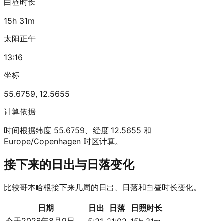
白昼时长
15h 31m
太阳正午
13:16
坐标
55.6759
,
12.5655
计算依据
时间根据纬度 55.6759、经度 12.5655 和
Europe/Copenhagen 时区计算。
接下来的日出与日落变化
比较哥本哈根接下来几周的日出、日落和白昼时长变化。
日期
日出
日落
日照时长
今天
2026年8月9日