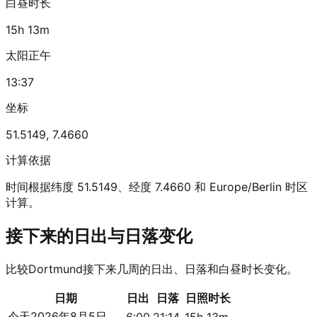
白昼时长
15h 13m
太阳正午
13:37
坐标
51.5149
,
7.4660
计算依据
时间根据纬度 51.5149、经度 7.4660 和 Europe/Berlin 时区
计算。
接下来的日出与日落变化
比较Dortmund接下来几周的日出、日落和白昼时长变化。
日期
日出
日落
日照时长
今天
2026年8月5日