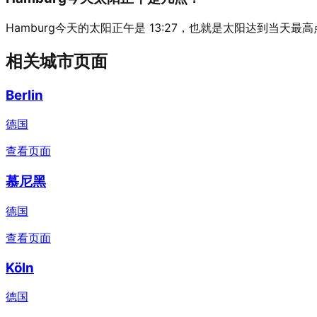
Hamburg今天的太阳正午是 13:27，也就是太阳达到当天最
相关城市页面
Berlin
德国
查看页面
慕尼黑
德国
查看页面
Köln
德国