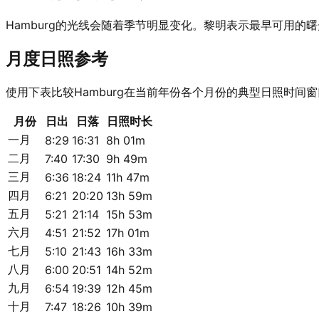
Hamburg的光线会随着季节明显变化。黎明表示最早可用
月度日照参考
使用下表比较Hamburg在当前年份各个月份的典型日照时间
月份
日出
日落
日照时长
一月
8:29
16:31
8h 01m
二月
7:40
17:30
9h 49m
三月
6:36
18:24
11h 47m
四月
6:21
20:20
13h 59m
五月
5:21
21:14
15h 53m
六月
4:51
21:52
17h 01m
七月
5:10
21:43
16h 33m
八月
6:00
20:51
14h 52m
九月
6:54
19:39
12h 45m
十月
7:47
18:26
10h 39m