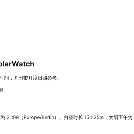
arWatch
昏时间，并附带月度日照参考。
g
21:09（Europe/Berlin）。白昼时长 15h 25m，太阳正午为