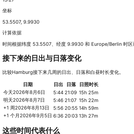
坐标
53.5507
,
9.9930
计算依据
时间根据纬度 53.5507、经度 9.9930 和 Europe/Berlin 
接下来的日出与日落变化
比较Hamburg接下来几周的日出、日落和白昼时长变化。
日期
日出
日落
日照时长
今天
2026年8月6日
5:44
21:09
15h 25m
明天
2026年8月7日
5:46
21:07
15h 22m
+1 周
2026年8月13日
5:56
20:55
14h 59m
+1 个月
2026年9月5日
6:36
20:03
13h 27m
这些时间代表什么