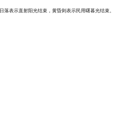
，日落表示直射阳光结束，黄昏则表示民用曙暮光结束。