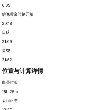
6:35
傍晚黄金时刻开始
20:18
日落
21:09
黄昏
21:52
位置与计算详情
白昼时长
15h 25m
太阳正午
13:27