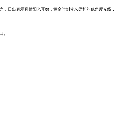
的曙光，日出表示直射阳光开始，黄金时刻带来柔和的低角度光线
窗口。