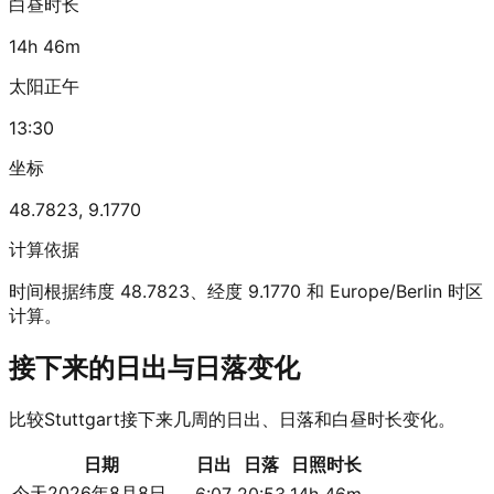
白昼时长
14h 46m
太阳正午
13:30
坐标
48.7823
,
9.1770
计算依据
时间根据纬度 48.7823、经度 9.1770 和 Europe/Berlin 时区
计算。
接下来的日出与日落变化
比较Stuttgart接下来几周的日出、日落和白昼时长变化。
日期
日出
日落
日照时长
今天
2026年8月8日