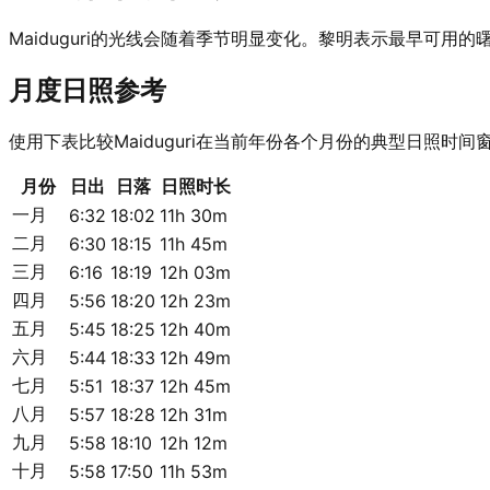
Maiduguri的光线会随着季节明显变化。黎明表示最早
月度日照参考
使用下表比较Maiduguri在当前年份各个月份的典型日照时间
月份
日出
日落
日照时长
一月
6:32
18:02
11h 30m
二月
6:30
18:15
11h 45m
三月
6:16
18:19
12h 03m
四月
5:56
18:20
12h 23m
五月
5:45
18:25
12h 40m
六月
5:44
18:33
12h 49m
七月
5:51
18:37
12h 45m
八月
5:57
18:28
12h 31m
九月
5:58
18:10
12h 12m
十月
5:58
17:50
11h 53m