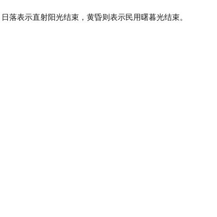
线，日落表示直射阳光结束，黄昏则表示民用曙暮光结束。