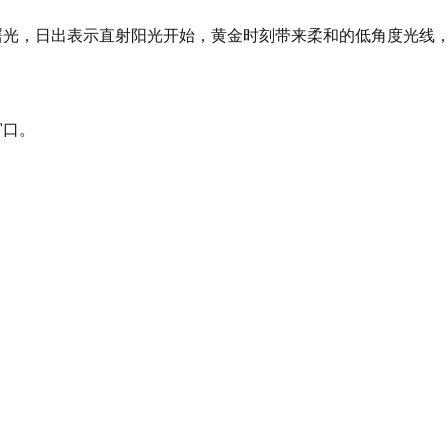
可用的曙光，日出表示直射阳光开始，黄金时刻带来柔和的低角度光
窗口。