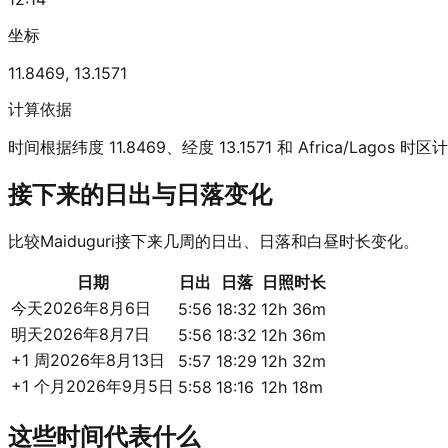
坐标
11.8469
,
13.1571
计算依据
时间根据纬度 11.8469、经度 13.1571 和 Africa/Lagos 时
接下来的日出与日落变化
比较Maiduguri接下来几周的日出、日落和白昼时长变化。
日期
日出
日落
日照时长
今天
2026年8月6日
5:56
18:32
12h 36m
明天
2026年8月7日
5:56
18:32
12h 36m
+1 周
2026年8月13日
5:57
18:29
12h 32m
+1 个月
2026年9月5日
5:58
18:16
12h 18m
这些时间代表什么