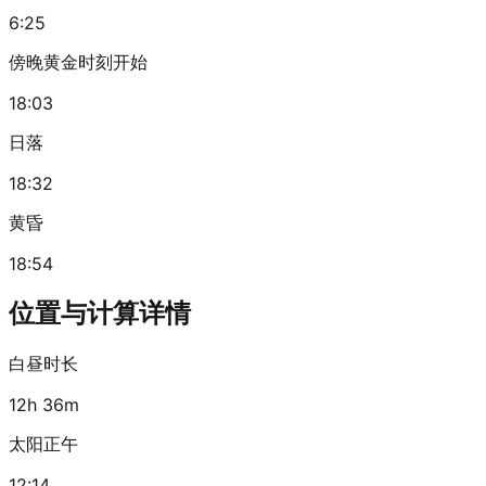
6:25
傍晚黄金时刻开始
18:03
日落
18:32
黄昏
18:54
位置与计算详情
白昼时长
12h 36m
太阳正午
12:14