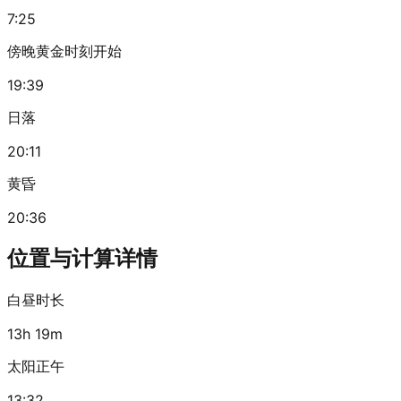
7:25
傍晚黄金时刻开始
19:39
日落
20:11
黄昏
20:36
位置与计算详情
白昼时长
13h 19m
太阳正午
13:32