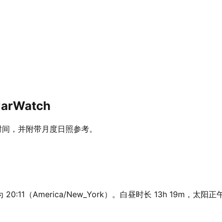
arWatch
昏时间，并附带月度日照参考。
20:11（America/New_York）。白昼时长 13h 19m，太