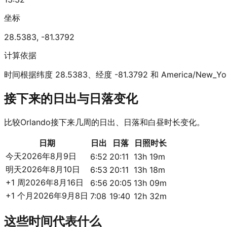
坐标
28.5383
,
-81.3792
计算依据
时间根据纬度 28.5383、经度 -81.3792 和 America/New_
接下来的日出与日落变化
比较Orlando接下来几周的日出、日落和白昼时长变化。
日期
日出
日落
日照时长
今天
2026年8月9日
6:52
20:11
13h 19m
明天
2026年8月10日
6:53
20:11
13h 18m
+1 周
2026年8月16日
6:56
20:05
13h 09m
+1 个月
2026年9月8日
7:08
19:40
12h 32m
这些时间代表什么