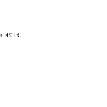
York 时区计算。