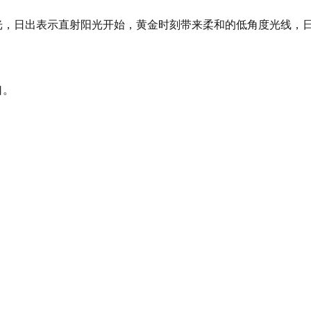
的曙光，日出表示直射阳光开始，黄金时刻带来柔和的低角度光线
口。