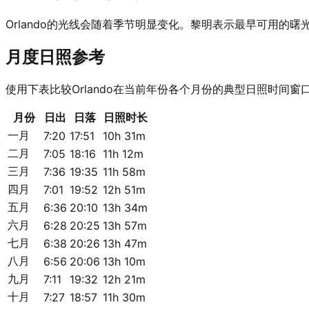
Orlando的光线会随着季节明显变化。黎明表示最早可用
月度日照参考
使用下表比较Orlando在当前年份各个月份的典型日照时间窗
月份
日出
日落
日照时长
一月
7:20
17:51
10h 31m
二月
7:05
18:16
11h 12m
三月
7:36
19:35
11h 58m
四月
7:01
19:52
12h 51m
五月
6:36
20:10
13h 34m
六月
6:28
20:25
13h 57m
七月
6:38
20:26
13h 47m
八月
6:56
20:06
13h 10m
九月
7:11
19:32
12h 21m
十月
7:27
18:57
11h 30m