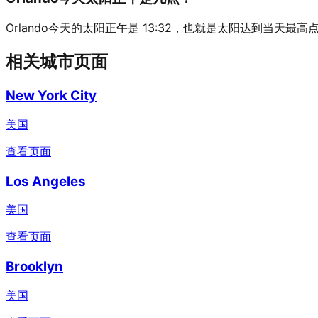
Orlando今天的太阳正午是 13:32，也就是太阳达到当天最高
相关城市页面
New York City
美国
查看页面
Los Angeles
美国
查看页面
Brooklyn
美国