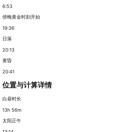
6:53
傍晚黄金时刻开始
19:36
日落
20:13
黄昏
20:41
位置与计算详情
白昼时长
13h 56m
太阳正午
13:14