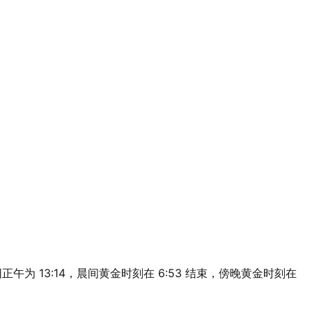
m，太阳正午为 13:14，晨间黄金时刻在 6:53 结束，傍晚黄金时刻在