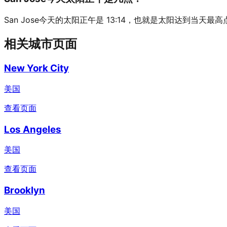
San Jose今天的太阳正午是 13:14，也就是太阳达到当天最
相关城市页面
New York City
美国
查看页面
Los Angeles
美国
查看页面
Brooklyn
美国