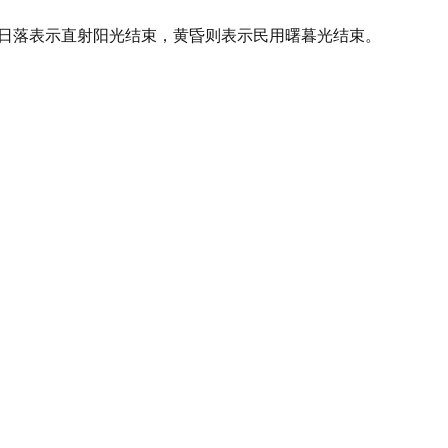
，日落表示直射阳光结束，黄昏则表示民用曙暮光结束。