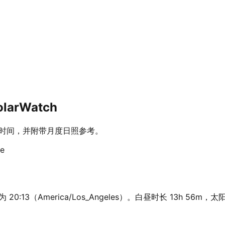
arWatch
昏时间，并附带月度日照参考。
se
 20:13（America/Los_Angeles）。白昼时长 13h 56