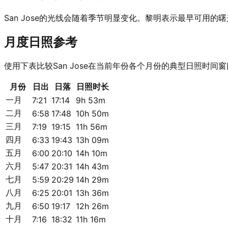
San Jose的光线会随着季节明显变化。黎明表示最早可
月度日照参考
使用下表比较San Jose在当前年份各个月份的典型日照时间
月份
日出
日落
日照时长
一月
7:21
17:14
9h 53m
二月
6:58
17:48
10h 50m
三月
7:19
19:15
11h 56m
四月
6:33
19:43
13h 09m
五月
6:00
20:10
14h 10m
六月
5:47
20:31
14h 43m
七月
5:59
20:29
14h 29m
八月
6:25
20:01
13h 36m
九月
6:50
19:17
12h 26m
十月
7:16
18:32
11h 16m