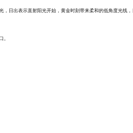
用的曙光，日出表示直射阳光开始，黄金时刻带来柔和的低角度光线
窗口。