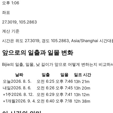
오후 1:06
좌표
27.3019
,
105.2863
계산 기준
시간은 위도 27.3019, 경도 105.2863, Asia/Shanghai
앞으로의 일출과 일몰 변화
Bijie의 일출, 일몰, 낮 길이가 앞으로 어떻게 변하는지 비교하
날짜
일출
일몰
일조 시간
오늘
2026. 8. 5.
오전 6:25
오후 7:46
13h 21m
내일
2026. 8. 6.
오전 6:26
오후 7:45
13h 20m
+1주
2026. 8. 12.
오전 6:29
오후 7:41
13h 12m
+1개월
2026. 9. 4.
오전 6:40
오후 7:18
12h 38m