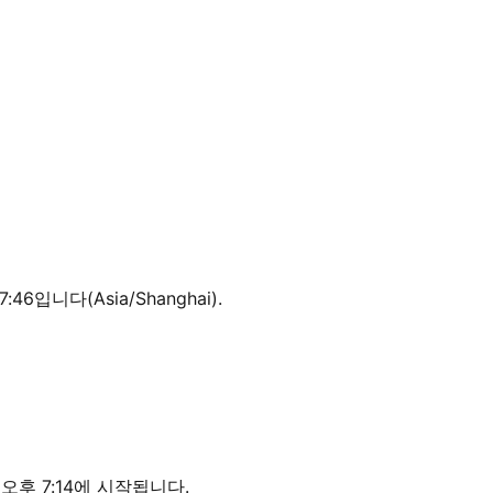
46입니다(Asia/Shanghai).
오후 7:14에 시작됩니다.