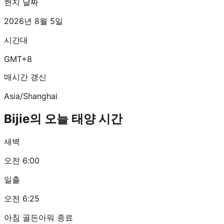
현지 날짜
2026년 8월 5일
시간대
GMT+8
매시간 갱신
Asia/Shanghai
Bijie의 오늘 태양 시간
새벽
오전 6:00
일출
오전 6:25
아침 골든아워 종료