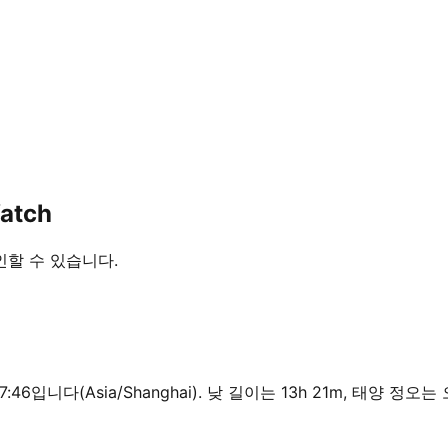
atch
확인할 수 있습니다.
 7:46입니다(Asia/Shanghai). 낮 길이는 13h 21m, 태양 정