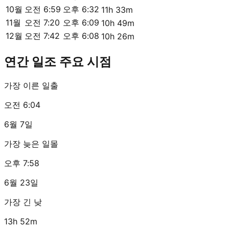
10월
오전 6:59
오후 6:32
11h 33m
11월
오전 7:20
오후 6:09
10h 49m
12월
오전 7:42
오후 6:08
10h 26m
연간 일조 주요 시점
가장 이른 일출
오전 6:04
6월 7일
가장 늦은 일몰
오후 7:58
6월 23일
가장 긴 낮
13h 52m