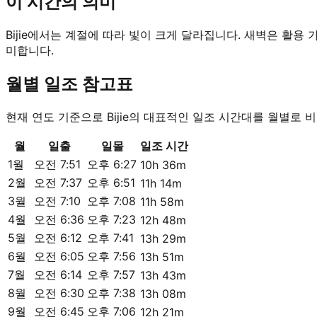
이 시간의 의미
Bijie에서는 계절에 따라 빛이 크게 달라집니다. 새벽은 활용
미합니다.
월별 일조 참고표
현재 연도 기준으로 Bijie의 대표적인 일조 시간대를 월별로 
월
일출
일몰
일조 시간
1월
오전 7:51
오후 6:27
10h 36m
2월
오전 7:37
오후 6:51
11h 14m
3월
오전 7:10
오후 7:08
11h 58m
4월
오전 6:36
오후 7:23
12h 48m
5월
오전 6:12
오후 7:41
13h 29m
6월
오전 6:05
오후 7:56
13h 51m
7월
오전 6:14
오후 7:57
13h 43m
8월
오전 6:30
오후 7:38
13h 08m
9월
오전 6:45
오후 7:06
12h 21m