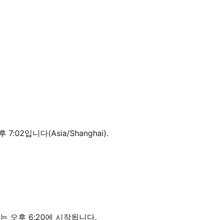
7:02입니다(Asia/Shanghai).
는 오후 6:20에 시작됩니다.