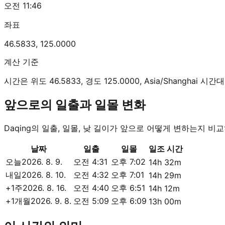
오전 11:46
좌표
46.5833
,
125.0000
계산 기준
시간은 위도 46.5833, 경도 125.0000, Asia/Shanghai
앞으로의 일출과 일몰 변화
Daqing의 일출, 일몰, 낮 길이가 앞으로 어떻게 변하는지 비
날짜
일출
일몰
일조 시간
오늘
2026. 8. 9.
오전 4:31
오후 7:02
14h 32m
내일
2026. 8. 10.
오전 4:32
오후 7:01
14h 29m
+1주
2026. 8. 16.
오전 4:40
오후 6:51
14h 12m
+1개월
2026. 9. 8.
오전 5:09
오후 6:09
13h 00m