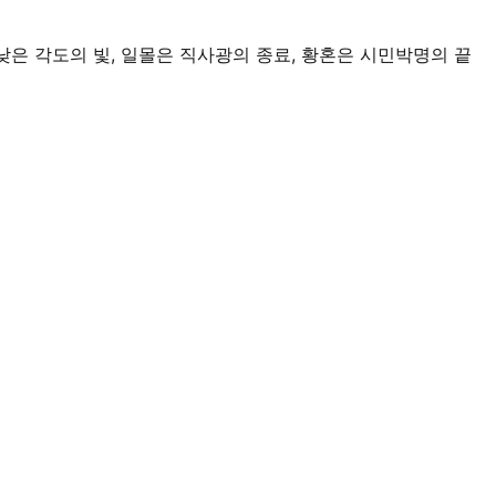
 낮은 각도의 빛, 일몰은 직사광의 종료, 황혼은 시민박명의 끝