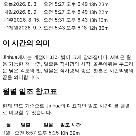
오늘
2026. 8. 8.
오전 5:27
오후 6:49
13h 23m
내일
2026. 8. 9.
오전 5:27
오후 6:49
13h 22m
+1주
2026. 8. 15.
오전 5:31
오후 6:43
13h 13m
+1개월
2026. 9. 7.
오전 5:43
오후 6:18
12h 36m
이 시간의 의미
Jinhua에서는 계절에 따라 빛이 크게 달라집니다. 새벽은 활
용 가능한 첫 박명, 일출은 직사광의 시작, 골든아워는 부드러
운 낮은 각도의 빛, 일몰은 직사광의 종료, 황혼은 시민박명의
끝을 의미합니다.
월별 일조 참고표
현재 연도 기준으로 Jinhua의 대표적인 일조 시간대를 월별
로 비교할 수 있습니다.
월
일출
일몰
일조 시간
1월
오전 6:57
오후 5:25
10h 29m