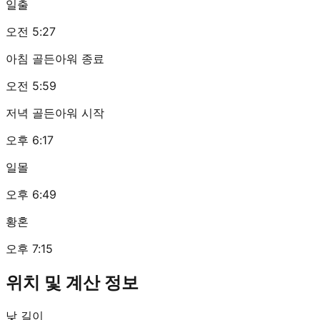
일출
오전 5:27
아침 골든아워 종료
오전 5:59
저녁 골든아워 시작
오후 6:17
일몰
오후 6:49
황혼
오후 7:15
위치 및 계산 정보
낮 길이