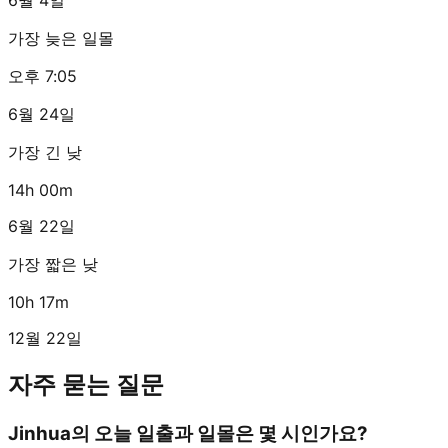
가장 늦은 일몰
오후 7:05
6월 24일
가장 긴 낮
14h 00m
6월 22일
가장 짧은 낮
10h 17m
12월 22일
자주 묻는 질문
Jinhua의 오늘 일출과 일몰은 몇 시인가요?