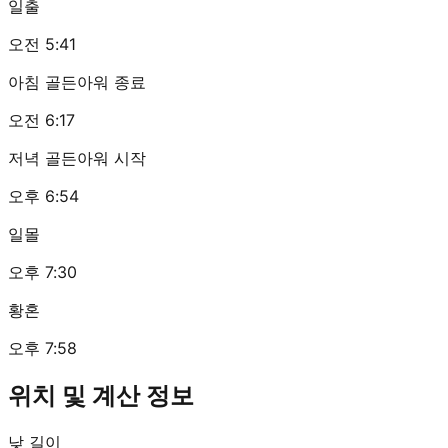
일출
오전 5:41
아침 골든아워 종료
오전 6:17
저녁 골든아워 시작
오후 6:54
일몰
오후 7:30
황혼
오후 7:58
위치 및 계산 정보
낮 길이