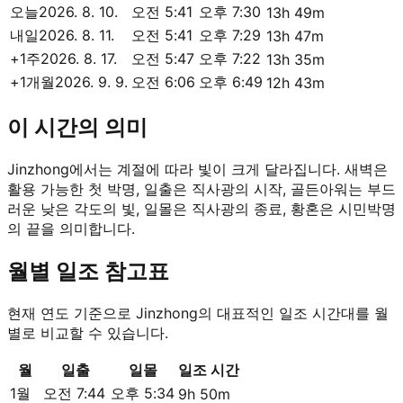
오늘
2026. 8. 10.
오전 5:41
오후 7:30
13h 49m
내일
2026. 8. 11.
오전 5:41
오후 7:29
13h 47m
+1주
2026. 8. 17.
오전 5:47
오후 7:22
13h 35m
+1개월
2026. 9. 9.
오전 6:06
오후 6:49
12h 43m
이 시간의 의미
Jinzhong에서는 계절에 따라 빛이 크게 달라집니다. 새벽은
활용 가능한 첫 박명, 일출은 직사광의 시작, 골든아워는 부드
러운 낮은 각도의 빛, 일몰은 직사광의 종료, 황혼은 시민박명
의 끝을 의미합니다.
월별 일조 참고표
현재 연도 기준으로 Jinzhong의 대표적인 일조 시간대를 월
별로 비교할 수 있습니다.
월
일출
일몰
일조 시간
1월
오전 7:44
오후 5:34
9h 50m