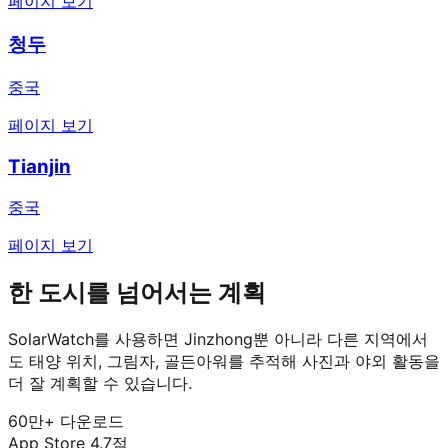
페이지 보기
청두
중국
페이지 보기
Tianjin
중국
페이지 보기
한 도시를 넘어서는 계획
SolarWatch를 사용하면 Jinzhong뿐 아니라 다른 지역에서
도 태양 위치, 그림자, 골든아워를 추적해 사진과 야외 활동을
더 잘 계획할 수 있습니다.
60만+ 다운로드
App Store 4.7점