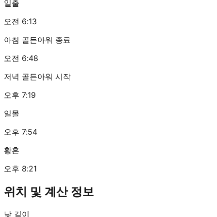
일출
오전 6:13
아침 골든아워 종료
오전 6:48
저녁 골든아워 시작
오후 7:19
일몰
오후 7:54
황혼
오후 8:21
위치 및 계산 정보
낮 길이