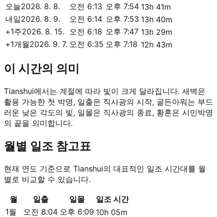
오늘
2026. 8. 8.
오전 6:13
오후 7:54
13h 41m
내일
2026. 8. 9.
오전 6:14
오후 7:53
13h 40m
+1주
2026. 8. 15.
오전 6:18
오후 7:47
13h 29m
+1개월
2026. 9. 7.
오전 6:35
오후 7:18
12h 43m
이 시간의 의미
Tianshui에서는 계절에 따라 빛이 크게 달라집니다. 새벽은
활용 가능한 첫 박명, 일출은 직사광의 시작, 골든아워는 부드
러운 낮은 각도의 빛, 일몰은 직사광의 종료, 황혼은 시민박명
의 끝을 의미합니다.
월별 일조 참고표
현재 연도 기준으로 Tianshui의 대표적인 일조 시간대를 월
별로 비교할 수 있습니다.
월
일출
일몰
일조 시간
1월
오전 8:04
오후 6:09
10h 05m