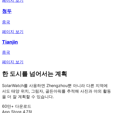
페이지 보기
청두
중국
페이지 보기
Tianjin
중국
페이지 보기
한 도시를 넘어서는 계획
SolarWatch를 사용하면 Zhengzhou뿐 아니라 다른 지역에
서도 태양 위치, 그림자, 골든아워를 추적해 사진과 야외 활동
을 더 잘 계획할 수 있습니다.
60만+ 다운로드
App Store 4.7점