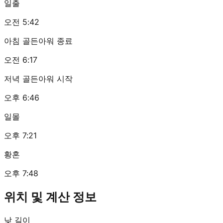
일출
오전 5:42
아침 골든아워 종료
오전 6:17
저녁 골든아워 시작
오후 6:46
일몰
오후 7:21
황혼
오후 7:48
위치 및 계산 정보
낮 길이