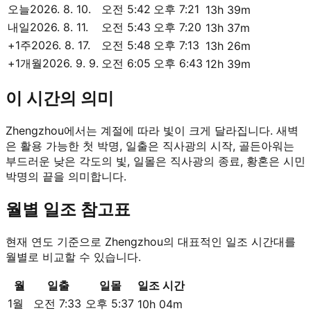
오늘
2026. 8. 10.
오전 5:42
오후 7:21
13h 39m
내일
2026. 8. 11.
오전 5:43
오후 7:20
13h 37m
+1주
2026. 8. 17.
오전 5:48
오후 7:13
13h 26m
+1개월
2026. 9. 9.
오전 6:05
오후 6:43
12h 39m
이 시간의 의미
Zhengzhou에서는 계절에 따라 빛이 크게 달라집니다. 새벽
은 활용 가능한 첫 박명, 일출은 직사광의 시작, 골든아워는
부드러운 낮은 각도의 빛, 일몰은 직사광의 종료, 황혼은 시민
박명의 끝을 의미합니다.
월별 일조 참고표
현재 연도 기준으로 Zhengzhou의 대표적인 일조 시간대를
월별로 비교할 수 있습니다.
월
일출
일몰
일조 시간
1월
오전 7:33
오후 5:37
10h 04m