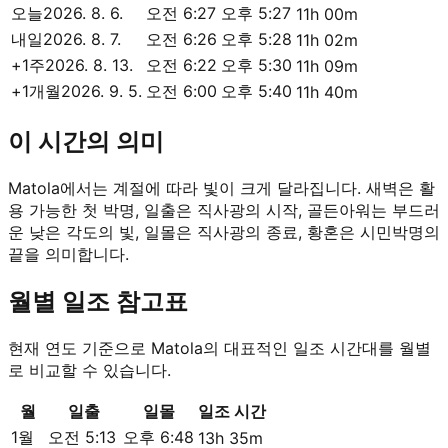
오늘
2026. 8. 6.
오전 6:27
오후 5:27
11h 00m
내일
2026. 8. 7.
오전 6:26
오후 5:28
11h 02m
+1주
2026. 8. 13.
오전 6:22
오후 5:30
11h 09m
+1개월
2026. 9. 5.
오전 6:00
오후 5:40
11h 40m
이 시간의 의미
Matola에서는 계절에 따라 빛이 크게 달라집니다. 새벽은 활
용 가능한 첫 박명, 일출은 직사광의 시작, 골든아워는 부드러
운 낮은 각도의 빛, 일몰은 직사광의 종료, 황혼은 시민박명의
끝을 의미합니다.
월별 일조 참고표
현재 연도 기준으로 Matola의 대표적인 일조 시간대를 월별
로 비교할 수 있습니다.
월
일출
일몰
일조 시간
1월
오전 5:13
오후 6:48
13h 35m