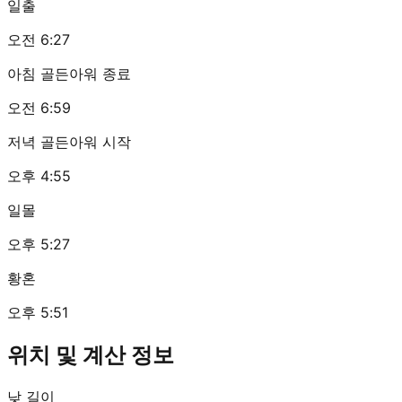
일출
오전 6:27
아침 골든아워 종료
오전 6:59
저녁 골든아워 시작
오후 4:55
일몰
오후 5:27
황혼
오후 5:51
위치 및 계산 정보
낮 길이