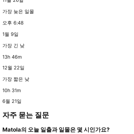
가장 늦은 일몰
오후 6:48
1월 9일
가장 긴 낮
13h 46m
12월 22일
가장 짧은 낮
10h 31m
6월 21일
자주 묻는 질문
Matola의 오늘 일출과 일몰은 몇 시인가요?