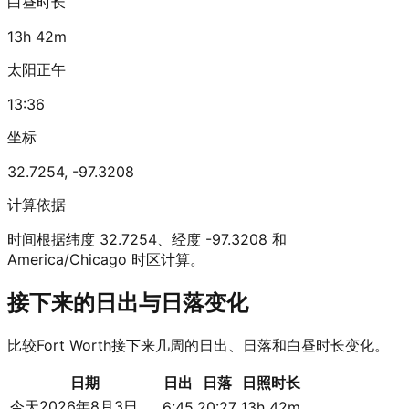
白昼时长
13h 42m
太阳正午
13:36
坐标
32.7254
,
-97.3208
计算依据
时间根据纬度 32.7254、经度 -97.3208 和
America/Chicago 时区计算。
接下来的日出与日落变化
比较Fort Worth接下来几周的日出、日落和白昼时长变化。
日期
日出
日落
日照时长
今天
2026年8月3日
6:45
20:27
13h 42m