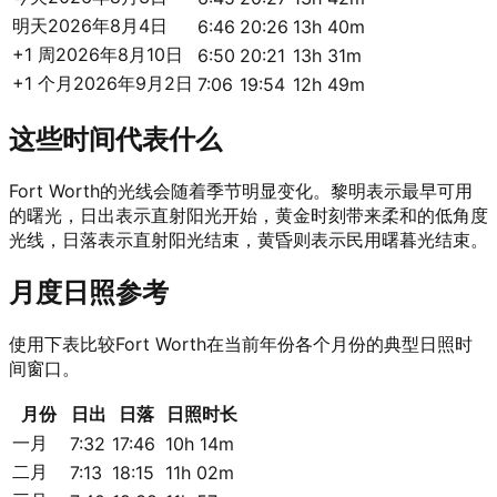
明天
2026年8月4日
6:46
20:26
13h 40m
+1 周
2026年8月10日
6:50
20:21
13h 31m
+1 个月
2026年9月2日
7:06
19:54
12h 49m
这些时间代表什么
Fort Worth的光线会随着季节明显变化。黎明表示最早可用
的曙光，日出表示直射阳光开始，黄金时刻带来柔和的低角度
光线，日落表示直射阳光结束，黄昏则表示民用曙暮光结束。
月度日照参考
使用下表比较Fort Worth在当前年份各个月份的典型日照时
间窗口。
月份
日出
日落
日照时长
一月
7:32
17:46
10h 14m
二月
7:13
18:15
11h 02m