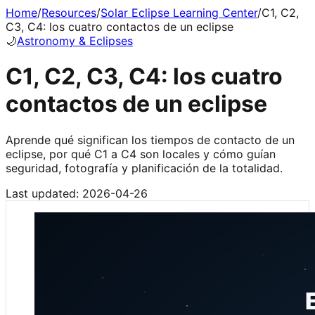
Home
/
Resources
/
Solar Eclipse Learning Center
/
C1, C2,
C3, C4: los cuatro contactos de un eclipse
🌙
Astronomy & Eclipses
C1, C2, C3, C4: los cuatro
contactos de un eclipse
Aprende qué significan los tiempos de contacto de un
eclipse, por qué C1 a C4 son locales y cómo guían
seguridad, fotografía y planificación de la totalidad.
Last updated:
2026-04-26