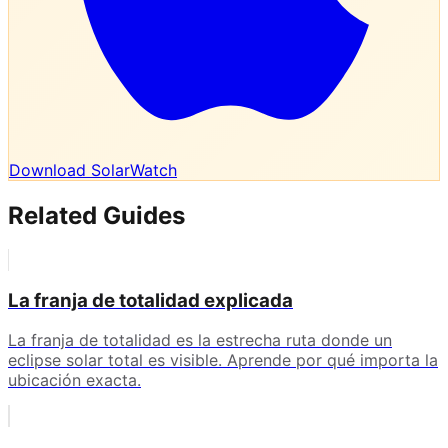
Download SolarWatch
Related Guides
La franja de totalidad explicada
La franja de totalidad es la estrecha ruta donde un
eclipse solar total es visible. Aprende por qué importa la
ubicación exacta.