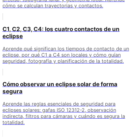
cómo se calculan trayectorias y contactos.
C1, C2, C3, C4: los cuatro contactos de un
eclipse
Aprende qué significan los tiempos de contacto de un
eclipse, por qué C1 a C4 son locales y cómo guían
seguridad, fotografía y planificación de la totalidad.
Cómo observar un eclipse solar de forma
segura
Aprende las reglas esenciales de seguridad para
eclipses solares: gafas ISO 12312-2, observación
indirecta, filtros para cámaras y cuándo es segura la
totalidad.