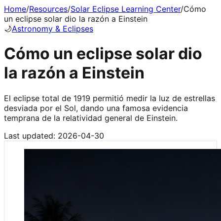
Home
/
Resources
/
Solar Eclipse Learning Center
/
Cómo
un eclipse solar dio la razón a Einstein
🌙
Astronomy & Eclipses
Cómo un eclipse solar dio
la razón a Einstein
El eclipse total de 1919 permitió medir la luz de estrellas
desviada por el Sol, dando una famosa evidencia
temprana de la relatividad general de Einstein.
Last updated:
2026-04-30