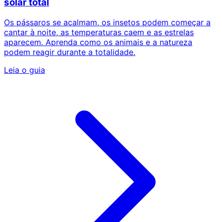
solar total
Os pássaros se acalmam, os insetos podem começar a
cantar à noite, as temperaturas caem e as estrelas
aparecem. Aprenda como os animais e a natureza
podem reagir durante a totalidade.
Leia o guia