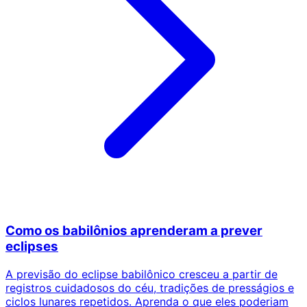
Como os babilônios aprenderam a prever
eclipses
A previsão do eclipse babilônico cresceu a partir de
registros cuidadosos do céu, tradições de presságios e
ciclos lunares repetidos. Aprenda o que eles poderiam