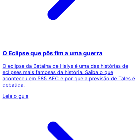
O Eclipse que pôs fim a uma guerra
O eclipse da Batalha de Halys é uma das histórias de
eclipses mais famosas da história. Saiba o que
aconteceu em 585 AEC e por que a previsão de Tales é
debatida.
Leia o guia