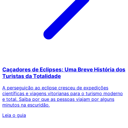
Caçadores de Eclipses: Uma Breve História dos
Turistas da Totalidade
A perseguição ao eclipse cresceu de expedições
científicas e viagens vitorianas para o turismo moderno
e total. Saiba por que as pessoas viajam por alguns
minutos na escuridão.
Leia o guia