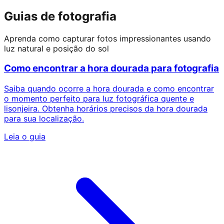
Guias de fotografia
Aprenda como capturar fotos impressionantes usando
luz natural e posição do sol
Como encontrar a hora dourada para fotografia
Saiba quando ocorre a hora dourada e como encontrar
o momento perfeito para luz fotográfica quente e
lisonjeira. Obtenha horários precisos da hora dourada
para sua localização.
Leia o guia