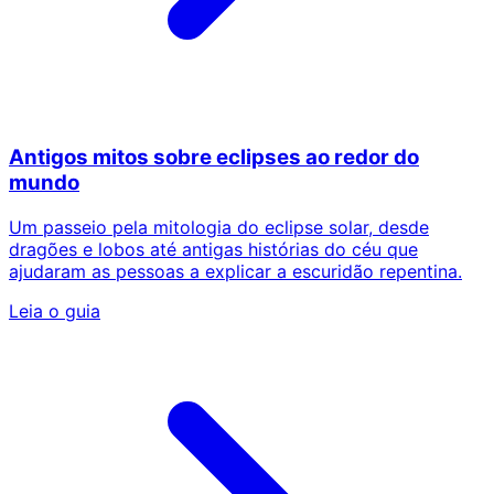
Antigos mitos sobre eclipses ao redor do
mundo
Um passeio pela mitologia do eclipse solar, desde
dragões e lobos até antigas histórias do céu que
ajudaram as pessoas a explicar a escuridão repentina.
Leia o guia