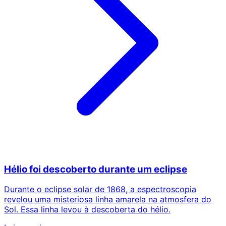
Hélio foi descoberto durante um eclipse
Durante o eclipse solar de 1868, a espectroscopia
revelou uma misteriosa linha amarela na atmosfera do
Sol. Essa linha levou à descoberta do hélio.