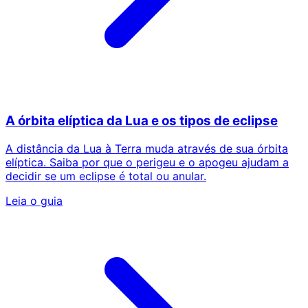
A órbita elíptica da Lua e os tipos de eclipse
A distância da Lua à Terra muda através de sua órbita
elíptica. Saiba por que o perigeu e o apogeu ajudam a
decidir se um eclipse é total ou anular.
Leia o guia