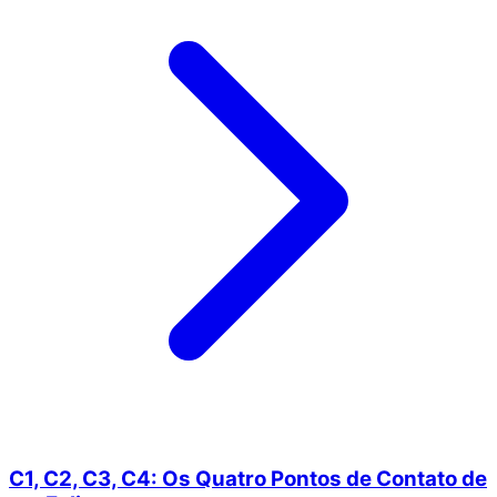
C1, C2, C3, C4: Os Quatro Pontos de Contato de