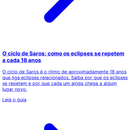
O ciclo de Saros: como os eclipses se repetem
a cada 18 anos
O ciclo de Saros é o ritmo de aproximadamente 18 anos
que liga eclipses relacionados. Saiba por que os eclipses
se repetem e por que cada um ainda chega a algum
lugar novo.
Leia o guia