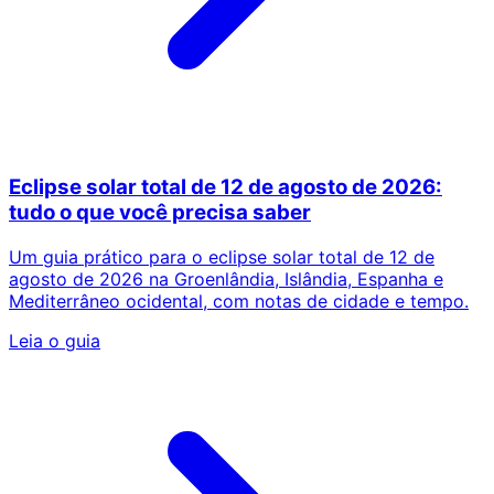
Eclipse solar total de 12 de agosto de 2026:
tudo o que você precisa saber
Um guia prático para o eclipse solar total de 12 de
agosto de 2026 na Groenlândia, Islândia, Espanha e
Mediterrâneo ocidental, com notas de cidade e tempo.
Leia o guia